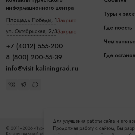
Контакты Туристского
События
информационного центра
Туры и экск
Площадь Победы, 1
Закрыто
Где поесть
ул. Октябрьская, 2/3
Закрыто
Чем занятьс
+7 (4012) 555-200
Где останов
8 (800) 200-55-39
info@visit-kaliningrad.ru
Для улучшения работы сайта и его в
Продолжая работу с сайтом, Вы разр
© 2011–2026 «Туристский информационный центр
Калининградской области»