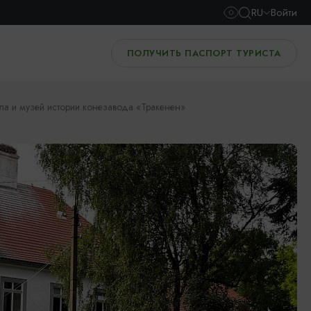
RU
Войти
ПОЛУЧИТЬ ПАСПОРТ ТУРИСТА
а и музей истории конезавода «Тракенен»