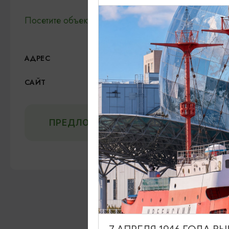
Посетите объект и получите Первую степень про
Нестеровский р-он, пос.
АДРЕС
Официальный сайт
САЙТ
ПРЕДЛОЖИТЬ ИНФОРМАЦИЮ