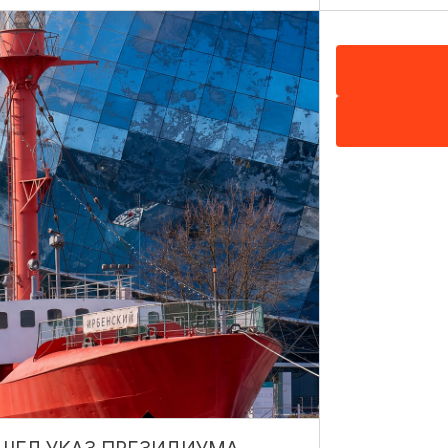
екта "Настоящий Калининградец"
 Ясная Поляна, ул. Школьная,
Показать на карте