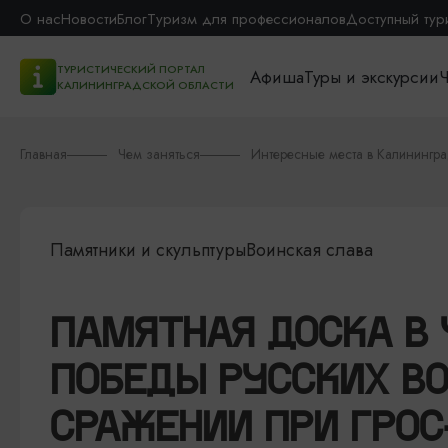
О нас
Новости
Блог
Туризм для профессионалов
Доступный тур
ТУРИСТИЧЕСКИЙ ПОРТАЛ
Афиша
Туры и экскурсии
Ч
КАЛИНИНГРАДСКОЙ ОБЛАСТИ
Главная
Чем заняться
Интересные места в Калинингр
Памятники и скульптуры
Воинская слава
ПАМЯТНАЯ ДОСКА В 
ПОБЕДЫ РУССКИХ ВО
СРАЖЕНИИ ПРИ ГРОС