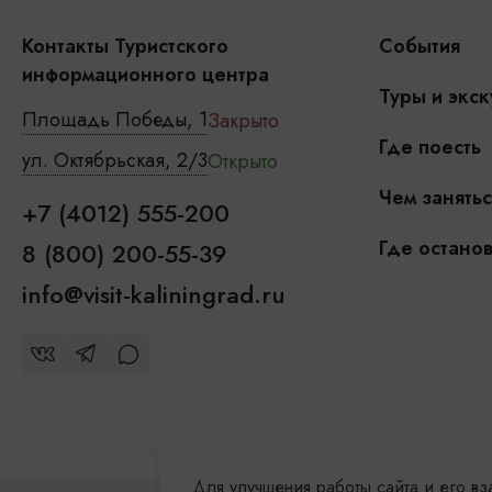
Контакты Туристского
События
информационного центра
Туры и экск
Площадь Победы, 1
Закрыто
Где поесть
ул. Октябрьская, 2/3
Открыто
Чем занятьс
+7 (4012) 555-200
Где останов
8 (800) 200-55-39
info@visit-kaliningrad.ru
Для улучшения работы сайта и его в