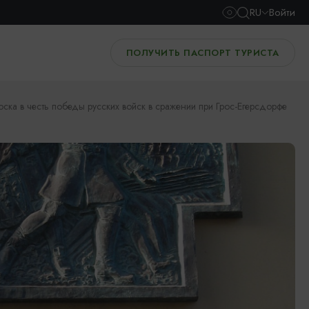
RU
Войти
ПОЛУЧИТЬ ПАСПОРТ ТУРИСТА
ска в честь победы русских войск в сражении при Грос-Егерсдорфе