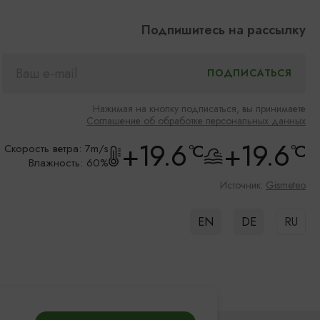
Подпишитесь на рассылку
Нажимая на кнопку подписаться, вы принимаете
Соглашение об обработке персональных данных
+19.6
+19.6
°C
°C
Скорость ветра: 7m/s
Влажность: 60%
Источник:
Gismeteo
EN
DE
RU