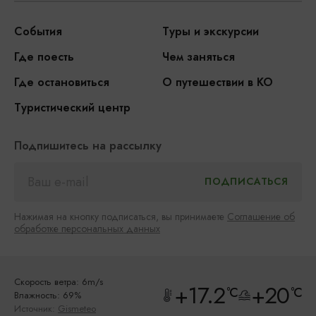
События
Туры и экскурсии
Где поесть
Чем заняться
Где остановиться
О путешествии в КО
Туристический центр
Подпишитесь на рассылку
Нажимая на кнопку подписаться, вы принимаете
Соглашение об
обработке персональных данных
Скорость ветра: 6m/s
+17.2
+20
°C
°C
Влажность: 69%
Источник:
Gismeteo