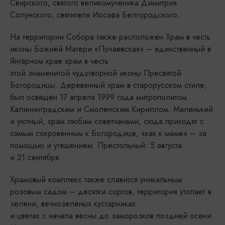
Свирского, святого великомученика Димитрия
Солунского, святителя Иосафа Белгородского.
На территории Собора также расположен Храм в честь
иконы Божией Матери «Почаевская» – единственный в
Янтарном крае храм в честь
этой знаменитой чудотворной иконы Пресвятой
Богородицы. Деревянный храм в старорусском стиле,
был освящён 17 апреля 1999 года митрополитом
Калининградским и Смоленским Кириллом. Маленький
и уютный, храм любим советчанами, сюда приходят с
самым сокровенным к Богородице, «как к маме» – за
помощью и утешением. Престольный: 5 августа
и 21 сентября.
Храмовый комплекс также славится уникальным
розовым садом – десятки сортов, территория утопает в
зелени, вечнозелёных кустарниках
и цветах с начала весны до заморозков поздней осени.