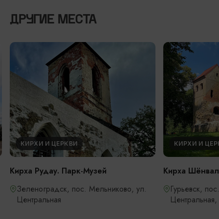
ДРУГИЕ МЕСТА
КИРХИ И ЦЕРКВИ
КИРХИ И ЦЕР
Кирха Рудау. Парк-Музей
Кирха Шёнва
Зеленоградск, пос. Мельниково, ул.
Гурьевск, пос
Центральная
Центральная,