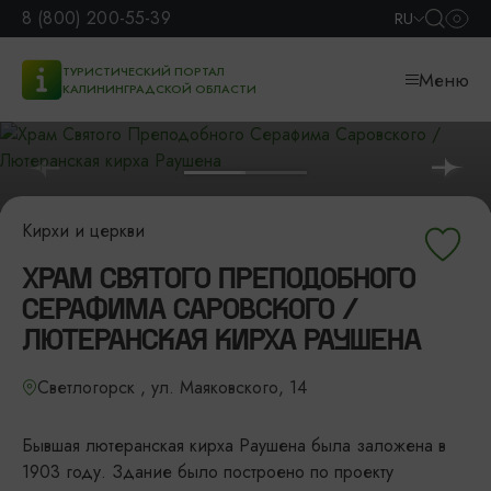
8 (800) 200-55-39
RU
ТУРИСТИЧЕСКИЙ ПОРТАЛ
Меню
КАЛИНИНГРАДСКОЙ ОБЛАСТИ
Кирхи и церкви
ХРАМ СВЯТОГО ПРЕПОДОБНОГО
СЕРАФИМА САРОВСКОГО /
ЛЮТЕРАНСКАЯ КИРХА РАУШЕНА
Светлогорск , ул. Маяковского, 14
Бывшая лютеранская кирха Раушена была заложена в
1903 году. Здание было построено по проекту