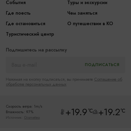
События
Туры и экскурсии
Где поесть
Чем заняться
Где остановиться
О путешествии в КО
Туристический центр
Подпишитесь на рассылку
Нажимая на кнопку подписаться, вы принимаете
Соглашение об
обработке персональных данных
Скорость ветра: 1m/s
+19.9
+19.2
°C
°C
Влажность: 97%
Источник:
Gismeteo