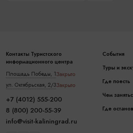
Контакты Туристского
События
информационного центра
Туры и экск
Площадь Победы, 1
Закрыто
Где поесть
ул. Октябрьская, 2/3
Закрыто
Чем занятьс
+7 (4012) 555-200
Где останов
8 (800) 200-55-39
info@visit-kaliningrad.ru