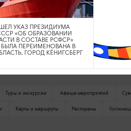
ВЫШЕЛ УКАЗ ПРЕЗИДИУМА
СССР «ОБ ОБРАЗОВАНИИ
АСТИ В СОСТАВЕ РСФСР»
А БЫЛА ПЕРЕИМЕНОВАНА В
ЛАСТЬ, ГОРОД КЁНИГСБЕРГ
НАШЕМ САЙТЕ
Туры и экскурсии
Афиша мероприятий
Сув
и
Карты и маршруты
Рестораны
Гостиниц