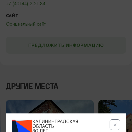
+7 (40144) 2-21-84
САЙТ
Официальный сайт
ПРЕДЛОЖИТЬ ИНФОРМАЦИЮ
ДРУГИЕ МЕСТА
КАЛИНИНГРАДСКАЯ
ОБЛАСТЬ
80 ЛЕТ