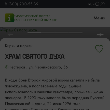
8 (800) 200-55-39
RU
ТУРИСТИЧЕСКИЙ ПОРТАЛ
Меню
КАЛИНИНГРАДСКОЙ ОБЛАСТИ
Кирхи и церкви
ХРАМ СВЯТОГО ДУХА
Нестеров , ул. Черняховского, 56
В ходе боев Второй мировой войны капелла не была
повреждена, в послевоенные годы здание
использовалось в качестве кинотеатра, позднее - дома
пионеров. В 1993 году капелла была передана Русской
Православной Церкви, 22 июня 1996 года
митрополитом Смоленским и Калининградским