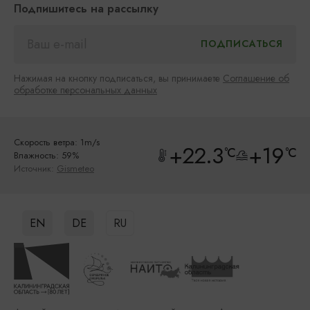
Подпишитесь на рассылку
Нажимая на кнопку подписаться, вы принимаете
Соглашение об
обработке персональных данных
Скорость ветра: 1m/s
+22.3
+19
°C
°C
Влажность: 59%
Источник:
Gismeteo
EN
DE
RU