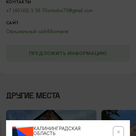
КОНТАКТЫ
+7 (40143) 3 38 70
ortodox75@gmail.com
САЙТ
Официальный сайт
ВКонтакте
ПРЕДЛОЖИТЬ ИНФОРМАЦИЮ
ДРУГИЕ МЕСТА
КАЛИНИНГРАДСКАЯ
ОБЛАСТЬ