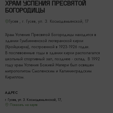
ХРАМ УСПЕНИЯ ПРЕСВЯТОЙ
БОГОРОДИЦЫ
Гусев , г. Гусев, ул. З. Космодемьянской, 17
Храм Успения Пресвятой Богородицы находится в
здании Гумбинненской лютеранской кирхи
(Кройцкирха), построенной в 1923-1926 годах.
В послевоенные годы в здании кирхи располагался
школьный спортивный зал, позднее - склад. В 1992
году храм Успения Божией Матери был освящен
митрополитом Смоленским и Калининградским
Кириллом.
АДРЕС
г. Гусев, ул. З. Космодемьянской, 17,
Показать на карте