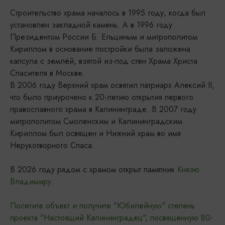
Строительство храма началось в 1995 году, когда был
установлен закладной камень. А в 1996 году
Президентом России Б. Ельциным и митрополитом
Кириллом в основание постройки была заложена
капсула с землёй, взятой из-под стен Храма Христа
Спасителя в Москве.
В 2006 году Верхний храм освятил патриарх Алексий II,
что было приурочено к 20-летию открытия первого
православного храма в Калининграде. В 2007 году
митрополитом Смоленским и Калининградским
Кириллом был освящен и Нижний храм во имя
Нерукотворного Спаса.
В 2026 году рядом с храмом открыт памятник
Князю
Владимиру
.
Посетите объект и получите "Юбилейную" степень
проекта "Настоящий Калининградец", посвященную 80-