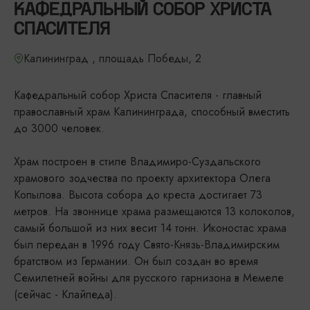
КАФЕДРАЛЬНЫЙ СОБОР ХРИСТА
СПАСИТЕЛЯ
Калининград , площадь Победы, 2
Кафедральный собор Христа Спасителя - главный
православный храм Калининграда, способный вместить
до 3000 человек.
Храм построен в стиле Владимиро-Суздальского
храмового зодчества по проекту архитектора Олега
Копылова. Высота собора до креста достигает 73
метров. На звоннице храма размещаются 13 колоколов,
самый большой из них весит 14 тонн. Иконостас храма
был передан в 1996 году Свято-Князь-Владимирским
братством из Германии. Он был создан во время
Семилетней войны для русского гарнизона в Мемеле
(сейчас - Клайпеда).