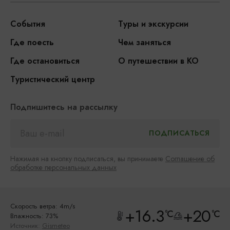
События
Туры и экскурсии
Где поесть
Чем заняться
Где остановиться
О путешествии в КО
Туристический центр
Подпишитесь на рассылку
Нажимая на кнопку подписаться, вы принимаете
Соглашение об
обработке персональных данных
Скорость ветра: 4m/s
+16.3
+20
°C
°C
Влажность: 73%
Источник:
Gismeteo