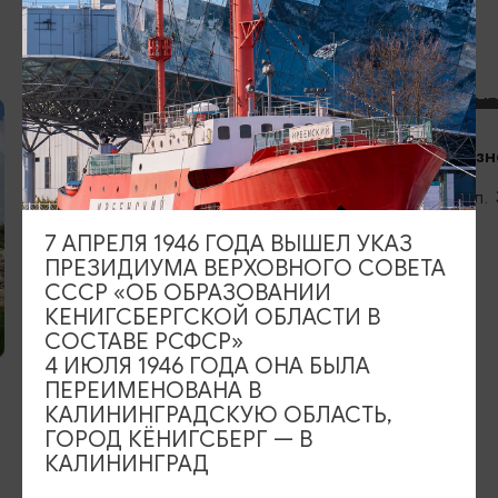
ДРУГИЕ МЕСТА
КИРХИ И ЦЕРКВИ
КИРХИ И ЦЕР
Лютеранская кирха Гросс
Церковь Возн
Скайсгиррена
Гурьевск, ул.
7 АПРЕЛЯ 1946 ГОДА ВЫШЕЛ УКАЗ
ПРЕЗИДИУМА ВЕРХОВНОГО СОВЕТА
СССР «ОБ ОБРАЗОВАНИИ
КЕНИГСБЕРГСКОЙ ОБЛАСТИ В
СОСТАВЕ РСФСР»
4 ИЮЛЯ 1946 ГОДА ОНА БЫЛА
ПЕРЕИМЕНОВАНА В
КАЛИНИНГРАДСКУЮ ОБЛАСТЬ,
ГОРОД КЁНИГСБЕРГ — В
КАЛИНИНГРАД