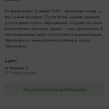
Во время войны 16 января 1942 г. произо­шел пожар, и
все здание выгорело. После войны здание гимназии
долгое время стояло заброшенным, позднее оно было
восстановлено для нужд города — под горисполком. В
настоящее время здесь располагаются администрации
Черняхов­ского муниципального района и города
Черняховска.
АДРЕС
ул. Калинина, 7,
Показать на карте
ПРЕДЛОЖИТЬ ИНФОРМАЦИЮ