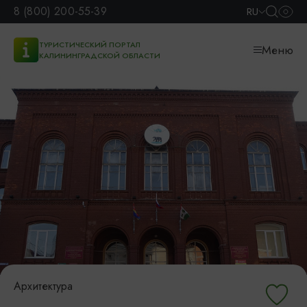
8 (800) 200-55-39
RU
ТУРИСТИЧЕСКИЙ ПОРТАЛ
Меню
КАЛИНИНГРАДСКОЙ ОБЛАСТИ
Архитектура