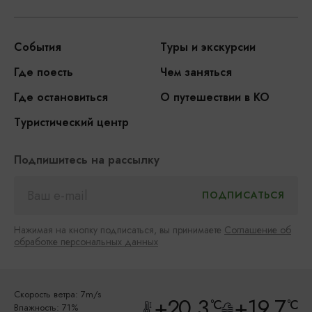
События
Туры и экскурсии
Где поесть
Чем заняться
Где остановиться
О путешествии в КО
Туристический центр
Подпишитесь на рассылку
Нажимая на кнопку подписаться, вы принимаете
Соглашение об
обработке персональных данных
Скорость ветра: 7m/s
+20.3
+19.7
°C
°C
Влажность: 71%