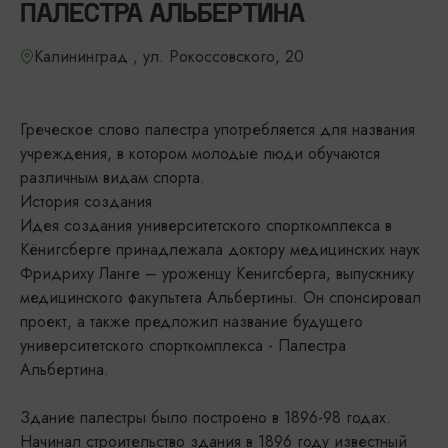
ПАЛЕСТРА АЛЬБЕРТИНА
Калининград , ул. Рокоссовского, 20
Греческое слово палестра употребляется для названия
учреждения, в котором молодые люди обучаются
различным видам спорта.
История создания
Идея создания университетского спорткомплекса в
Кёнигсберге принадлежала доктору медицинских наук
Фридриху Ланге – уроженцу Кенигсберга, выпускнику
медицинского факультета Альбертины. Он спонсировал
проект, а также предложил название будущего
университетского спорткомплекса - Палестра
Альбертина.
Здание палестры было построено в 1896-98 годах.
Начинал строительство здания в 1896 году известный