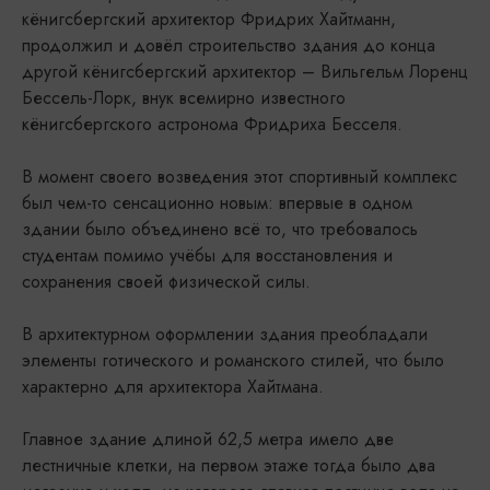
кёнигсбергский архитектор Фридрих Хайтманн,
продолжил и довёл строительство здания до конца
другой кёнигсбергский архитектор – Вильгельм Лоренц
Бессель-Лорк, внук всемирно известного
кёнигсбергского астронома Фридриха Бесселя.
В момент своего возведения этот спортивный комплекс
был чем-то сенсационно новым: впервые в одном
здании было объединено всё то, что требовалось
студентам помимо учёбы для восстановления и
сохранения своей физической силы.
В архитектурном оформлении здания преобладали
элементы готического и романского стилей, что было
характерно для архитектора Хайтмана.
Главное здание длиной 62,5 метра имело две
лестничные клетки, на первом этаже тогда было два