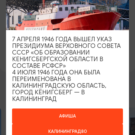
ул. Рокоссовского, 20,
Показать на карте
КОНТАКТЫ
+7 (4012) 46 12 78
7 АПРЕЛЯ 1946 ГОДА ВЫШЕЛ УКАЗ
ПРЕЗИДИУМА ВЕРХОВНОГО СОВЕТА
ПРЕДЛОЖИТЬ ИНФОРМАЦИЮ
СССР «ОБ ОБРАЗОВАНИИ
КЕНИГСБЕРГСКОЙ ОБЛАСТИ В
СОСТАВЕ РСФСР»
4 ИЮЛЯ 1946 ГОДА ОНА БЫЛА
ПЕРЕИМЕНОВАНА В
КАЛИНИНГРАДСКУЮ ОБЛАСТЬ,
ГОРОД КЁНИГСБЕРГ — В
ДРУГИЕ МЕСТА
КАЛИНИНГРАД
АФИША
КАЛИНИНГРАД80