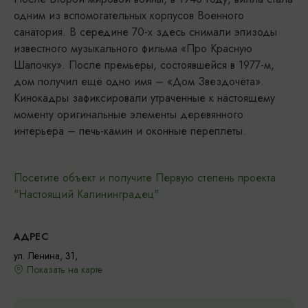
одним из вспомогательных корпусов Военного
санатория. В середине 70-х здесь снимали эпизоды
известного музыкального фильма «Про Красную
Шапочку». После премьеры, состоявшейся в 1977-м,
дом получил ещё одно имя – «Дом Звездочёта».
Кинокадры зафиксировали утраченные к настоящему
моменту оригинальные элементы деревянного
интерьера – печь-камин и оконные переплеты.
Посетите объект и получите Первую степень проекта
"Настоящий Калининградец"
АДРЕС
ул. Ленина, 31,
Показать на карте