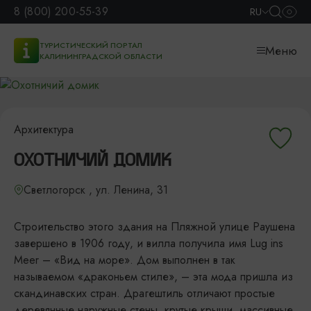
8 (800) 200-55-39
RU
ТУРИСТИЧЕСКИЙ ПОРТАЛ
Меню
КАЛИНИНГРАДСКОЙ ОБЛАСТИ
Архитектура
ОХОТНИЧИЙ ДОМИК
Светлогорск , ул. Ленина, 31
Строительство этого здания на Пляжной улице Раушена
завершено в 1906 году, и вилла получила имя Lug ins
Meer – «Вид на море». Дом выполнен в так
называемом «драконьем стиле», – эта мода пришла из
скандинавских стран. Драгештиль отличают простые
деревянные наружные стены, крутые крыши, массивные