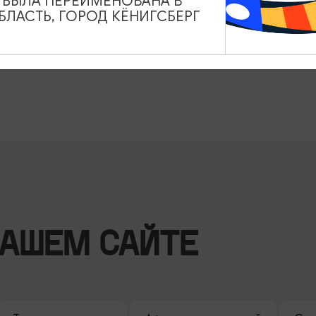
А БЫЛА ПЕРЕИМЕНОВАНА В
ЛАСТЬ, ГОРОД КЁНИГСБЕРГ
НАШЕМ САЙТЕ