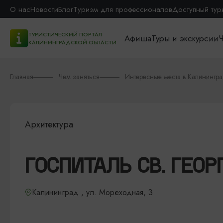
О нас
Новости
Блог
Туризм для профессионалов
Доступный тур
ТУРИСТИЧЕСКИЙ ПОРТАЛ
Афиша
Туры и экскурсии
Ч
КАЛИНИНГРАДСКОЙ ОБЛАСТИ
Главная
Чем заняться
Интересные места в Калинингр
Архитектура
ГОСПИТАЛЬ СВ. ГЕОР
Калининград , ул. Мореходная, 3