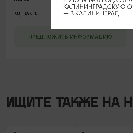
4 ИЮЛЯ 1946 ГОДА ОН
КАЛИНИНГРАДСКУЮ ОБ
+7 (4012) 64 39 43
— В КАЛИНИНГРАД
КОНТАКТЫ
ПРЕДЛОЖИТЬ ИНФОРМАЦИЮ
ИЩИТЕ ТАКЖЕ НА 