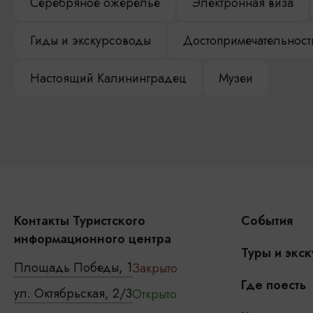
Серебряное ожерелье
Электронная виза
Гиды и экскурсоводы
Достопримечательност
Настоящий Калининградец
Музеи
Контакты Туристского
События
информационного центра
Туры и экск
Площадь Победы, 1
Закрыто
Где поесть
ул. Октябрьская, 2/3
Открыто