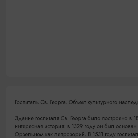
Госпиталь Св. Георга. Объект культурного насле
Здание госпиталя Св. Георга было построено в 1
интересная история: в 1329 году он был основа
Орзельном как лепрозорий. В 1531 году госпита