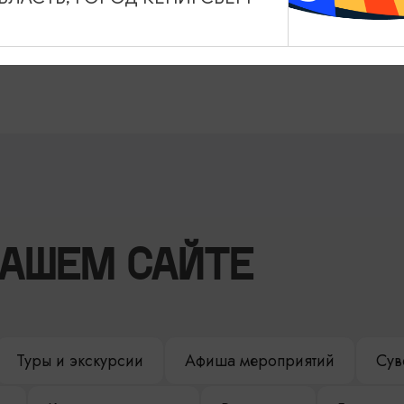
НАШЕМ САЙТЕ
Туры и экскурсии
Афиша мероприятий
Сув