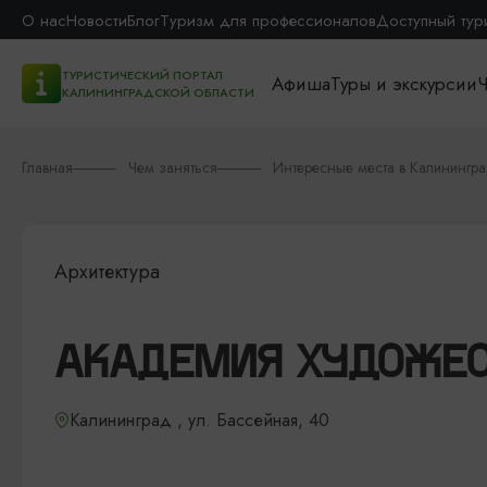
О нас
Новости
Блог
Туризм для профессионалов
Доступный тур
ТУРИСТИЧЕСКИЙ ПОРТАЛ
Афиша
Туры и экскурсии
Ч
КАЛИНИНГРАДСКОЙ ОБЛАСТИ
Главная
Чем заняться
Интересные места в Калинингр
Архитектура
АКАДЕМИЯ ХУДОЖЕ
Калининград , ул. Бассейная, 40