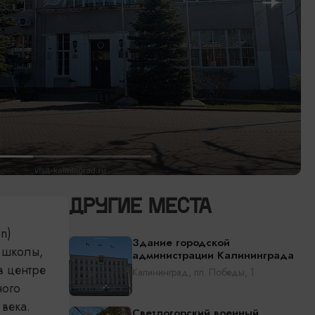
ДРУГИЕ МЕСТА
n)
Здание городской
 школы,
администрации Калининграда
в центре
Калининград, пл. Победы, 1
ного
века.
Светлогорский военный