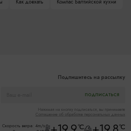
ы
Как доехать
Компас Балтийской кухни
Подпишитесь на рассылку
Нажимая на кнопку подписаться, вы принимаете
Соглашение об обработке персональных данных
+19.9
+19.8
°C
°C
Скорость ветра: 4m/s