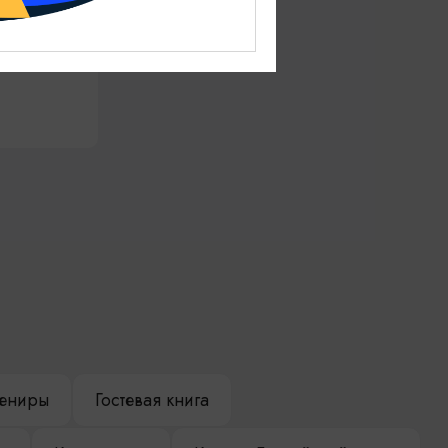
ениры
Гостевая книга