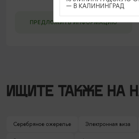
— В КАЛИНИНГРАД
ПРЕДЛОЖИТЬ ИНФОРМАЦИЮ
ИЩИТЕ ТАКЖЕ НА 
Серебряное ожерелье
Электронная виза