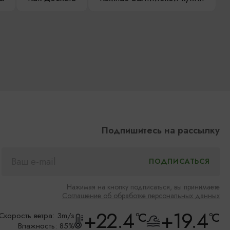
Подпишитесь на рассылку
Нажимая на кнопку подписаться, вы принимаете
Соглашение об обработке персональных данных
+22.4
+19.4
°C
°C
Скорость ветра: 3m/s
Влажность: 85%