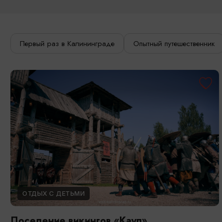
Первый раз в Калининграде
Опытный путешественник
ОТДЫХ С ДЕТЬМИ
Поселение викингов «Кауп»