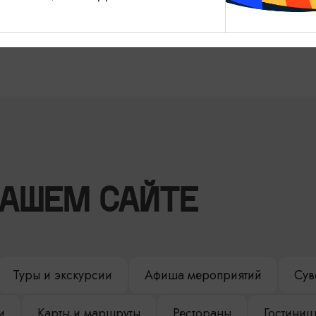
Калининград, пос. Орловка
НАШЕМ САЙТЕ
Туры и экскурсии
Афиша мероприятий
Сув
и
Карты и маршруты
Рестораны
Гостиниц