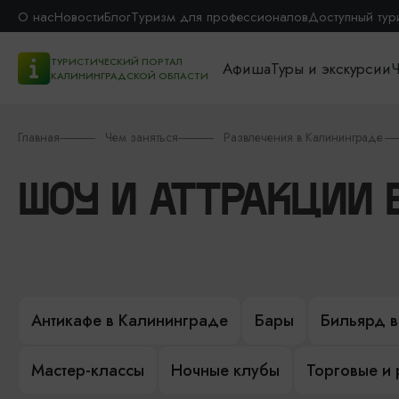
О нас
Новости
Блог
Туризм для профессионалов
Доступный тур
ТУРИСТИЧЕСКИЙ ПОРТАЛ
Афиша
Туры и экскурсии
Ч
КАЛИНИНГРАДСКОЙ ОБЛАСТИ
Главная
Чем заняться
Развлечения в Калининграде
ШОУ И АТТРАКЦИИ 
Антикафе в Калининграде
Бары
Бильярд в
Мастер-классы
Ночные клубы
Торговые и 