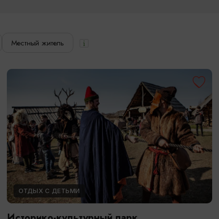
Местный житель
ОТДЫХ С ДЕТЬМИ
Историко-культурный парк