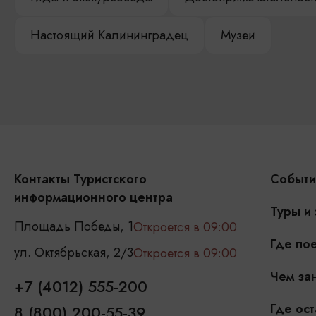
Настоящий Калининградец
Музеи
Контакты Туристского
Событи
информационного центра
Туры и
Площадь Победы, 1
Откроется в 09:00
Где пое
ул. Октябрьская, 2/3
Откроется в 09:00
Чем зан
+7 (4012) 555-200
Где ост
8 (800) 200-55-39