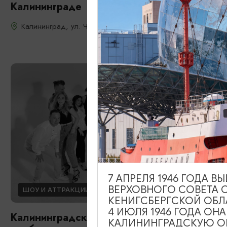
Калининграде
Калининград, ул. Чекистов, 20
7 АПРЕЛЯ 1946 ГОДА 
ВЕРХОВНОГО СОВЕТА 
ШОУ И АТТРАКЦИИ
КЕНИГСБЕРГСКОЙ ОБЛ
4 ИЮЛЯ 1946 ГОДА ОН
Калининградский Стендап клуб/Stand Up
КАЛИНИНГРАДСКУЮ ОБ