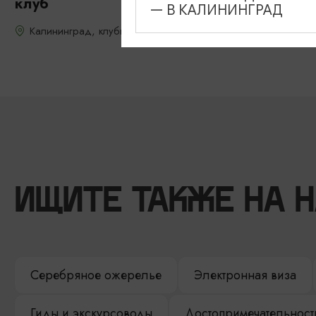
клуб
— В КАЛИНИНГРАД
Калининград, клубы города
ИЩИТЕ ТАКЖЕ НА 
Серебряное ожерелье
Электронная виза
Гиды и экскурсоводы
Достопримечательност