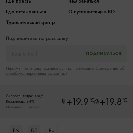
Где поесть
Чем заняться
Где остановиться
О путешествии в КО
Туристический центр
Подпишитесь на рассылку
Нажимая на кнопку подписаться, вы принимаете
Соглашение об
обработке персональных данных
Скорость ветра: 4m/s
+19.9
+19.8
°C
°C
Влажность: 84%
Источник:
Gismeteo
EN
DE
RU