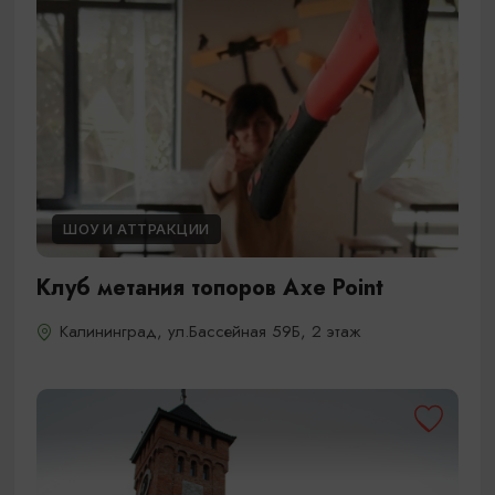
ШОУ И АТТРАКЦИИ
Клуб метания топоров Axe Point
Калининград, ул.Бассейная 59Б, 2 этаж