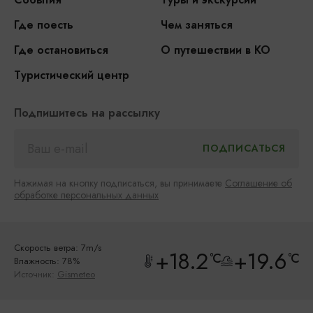
Где поесть
Чем заняться
Где остановиться
О путешествии в КО
Туристический центр
Подпишитесь на рассылку
Нажимая на кнопку подписаться, вы принимаете
Соглашение об
обработке персональных данных
Скорость ветра: 7m/s
+18.2
+19.6
°C
°C
Влажность: 78%
Источник:
Gismeteo