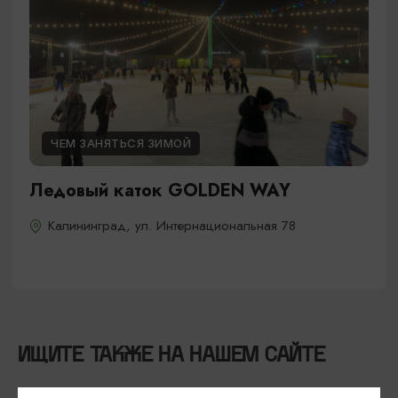
ЧЕМ ЗАНЯТЬСЯ ЗИМОЙ
Ледовый каток GOLDEN WAY
Калининград, ул. Интернациональная 78
ИЩИТЕ ТАКЖЕ НА НАШЕМ САЙТЕ