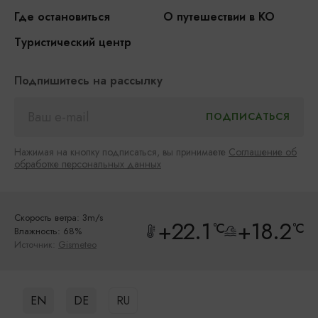
Где остановиться
О путешествии в КО
Туристический центр
Подпишитесь на рассылку
Нажимая на кнопку подписаться, вы принимаете
Соглашение об
обработке персональных данных
Скорость ветра: 3m/s
+22.1
+18.2
°C
°C
Влажность: 68%
Источник:
Gismeteo
EN
DE
RU