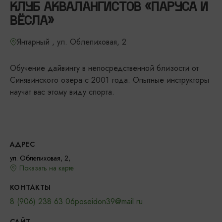
КЛУБ АКВАЛАНГИСТОВ «ПАРУСА И
ВЁСЛА»
Янтарный , ул. Облепиховая, 2
Обучение дайвингу в непосредственной близости от
Синявинского озера с 2001 года. Опытные инструкторы
научат вас этому виду спорта.
АДРЕС
ул. Облепиховая, 2,
Показать на карте
КОНТАКТЫ
8 (906) 238 63 06
poseidon39@mail.ru
САЙТ