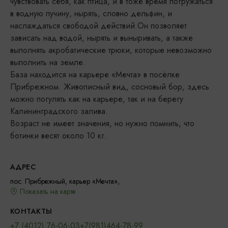
чувствовать себя, как птица, и в тоже время погружаться
в водную пучину, нырять, словно дельфин, и
наслаждаться свободой действий.Он позволяет
зависать над водой, нырять и выныривать, а также
выполнять акробатические трюки, которые невозможно
выполнить на земле.
База находится на карьере «Мечта» в посёлке
Прибрежном. Живописный вид, сосновый бор, здесь
можно погулять как на карьере, так и на берегу
Калининградского залива.
Возраст не имеет значения, но нужно помнить, что
ботинки весят около 10 кг.
АДРЕС
пос. Прибрежный, карьер «Мечта»,
Показать на карте
КОНТАКТЫ
+7 (4012) 76-06-03
+7(981)464-78-99