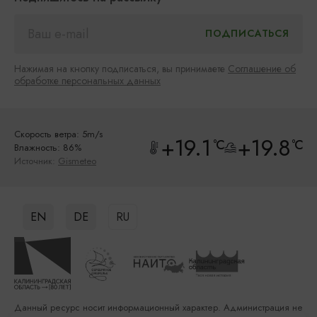
Нажимая на кнопку подписаться, вы принимаете
Соглашение об
обработке персональных данных
Скорость ветра: 5m/s
+19.1
+19.8
°C
°C
Влажность: 86%
Источник:
Gismeteo
EN
DE
RU
Данный ресурс носит информационный характер. Администрация не