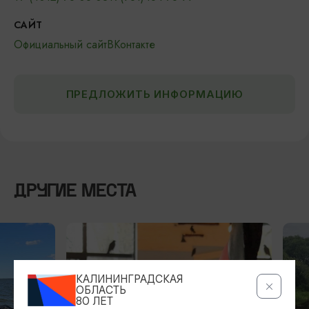
САЙТ
Официальный сайт
ВКонтакте
ПРЕДЛОЖИТЬ ИНФОРМАЦИЮ
ДРУГИЕ МЕСТА
КАЛИНИНГРАДСКАЯ
ОБЛАСТЬ
80 ЛЕТ