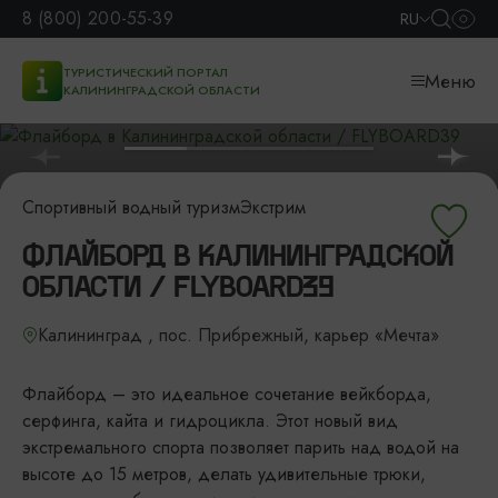
8 (800) 200-55-39
RU
ТУРИСТИЧЕСКИЙ ПОРТАЛ
Меню
КАЛИНИНГРАДСКОЙ ОБЛАСТИ
Спортивный водный туризм
Экстрим
ФЛАЙБОРД В КАЛИНИНГРАДСКОЙ
ОБЛАСТИ / FLYBOARD39
Калининград , пос. Прибрежный, карьер «Мечта»
Флайборд – это идеальное сочетание вейкборда,
серфинга, кайта и гидроцикла. Этот новый вид
экстремального спорта позволяет парить над водой на
высоте до 15 метров, делать удивительные трюки,