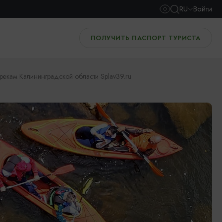
RU
Войти
ПОЛУЧИТЬ ПАСПОРТ ТУРИСТА
рекам Калининградской области Splav39.ru