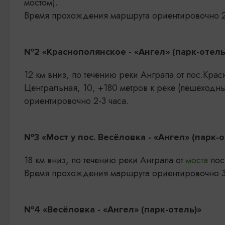
мостом).
Время прохождения маршрута ориентировочно 2
№2 «Краснополянское - «Ангел» (парк-отель
12 км вниз, по течению реки Анграпа от пос.Крас
Центральная, 10, +180 метров к реке (пешеходн
ориентировочно 2-3 часа.
№3 «Мост у пос. Весёловка - «Ангел» (парк-о
18 км вниз, по течению реки Анграпа от
моста
пос
Время прохождения маршрута ориентировочно 3
№4 «Весёловка - «Ангел» (парк-отель)»