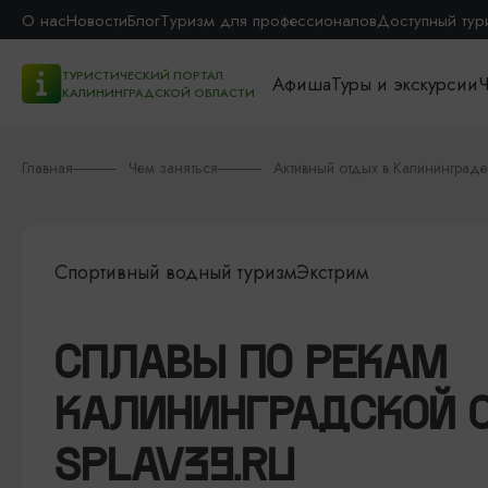
О нас
Новости
Блог
Туризм для профессионалов
Доступный тур
ТУРИСТИЧЕСКИЙ ПОРТАЛ
Афиша
Туры и экскурсии
Ч
КАЛИНИНГРАДСКОЙ ОБЛАСТИ
Главная
Чем заняться
Активный отдых в Калининграде
Спортивный водный туризм
Экстрим
СПЛАВЫ ПО РЕКАМ
КАЛИНИНГРАДСКОЙ 
SPLAV39.RU