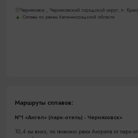
Черняховск , Черняховский городской округ, п. Кра
Сплавы по рекам Калининградской области
Маршруты сплавов:
№1 «Ангел» (парк-отель) - Черняховск»
10,4 км вниз, по течению реки Анграпа от парк-