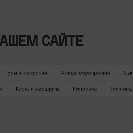
НАШЕМ САЙТЕ
Туры и экскурсии
Афиша мероприятий
Сув
и
Карты и маршруты
Рестораны
Гостиниц