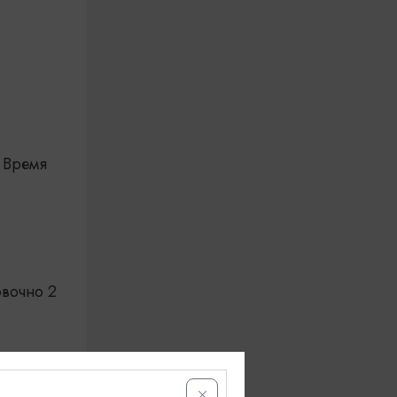
. Время
овочно 2