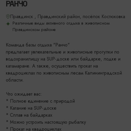
РАНЧО
Правдинск , Правдинский район, посёлок Костюковка
Различные виды активного отдыха в живописном
Правдинском районе
Команда базы отдыха "Ранчо"
предлагает увлекательные и живописные прогулки по
водохранилищу на SUP-доске или байдарке, лодке и
катамаране. А также, осуществить прокат на
квадроциклах по живописным лесам Калининградской
области.
Что ожидает вас:
* Полное единение с природой
* Катание на SUP-доске
* Сплав на байдарках
* Можно устроить настоящую рыбалку
* Прокат на квадроциклах