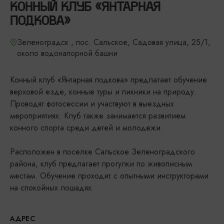
КОННЫЙ КЛУБ «ЯНТАРНАЯ
ПОДКОВА»
Зеленоградск , ​пос. Сальское, Садовая улица, 25/1, ​
около водонапорной башни
Конный клуб «Янтарная подкова» предлагает обучение
верховой езде, конные туры и пикники на природу.
Проводят фотосессии и участвуют в выездных
мероприятиях. Клуб также занимается развитием
конного спорта среди детей и молодежи.
Расположен в поселке Сальское Зеленоградского
района, клуб предлагает прогулки по живописным
местам. Обучение проходит с опытными инструкторами
на спокойных лошадях.
АДРЕС