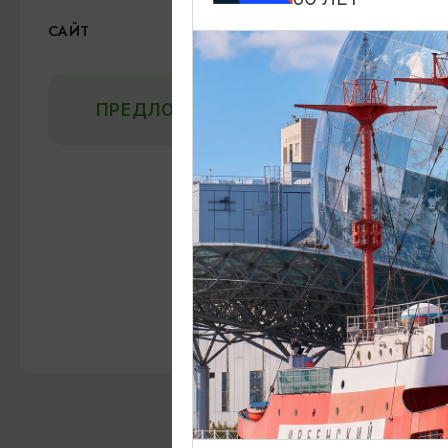
ВКонтакте
САЙТ
ПРЕДЛОЖИТЬ ИНФОРМАЦИЮ