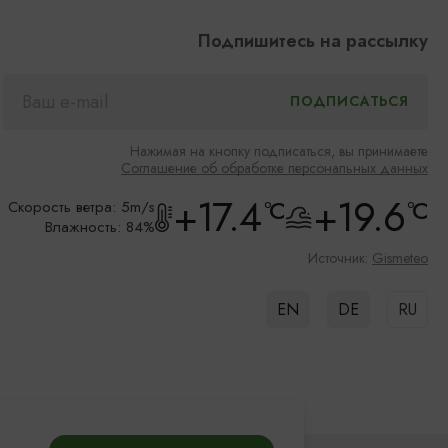
Подпишитесь на рассылку
Нажимая на кнопку подписаться, вы принимаете
Соглашение об обработке персональных данных
+17.4
+19.6
°C
°C
Скорость ветра: 5m/s
Влажность: 84%
Источник:
Gismeteo
EN
DE
RU