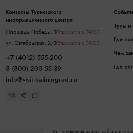
Контакты Туристского
Событи
информационного центра
Туры и
Площадь Победы, 1
Откроется в 09:00
Где пое
ул. Октябрьская, 2/3
Откроется в 09:00
Чем зан
+7 (4012) 555-200
Где ост
8 (800) 200-55-39
info@visit-kaliningrad.ru
Для улучшения работы сайта и его в