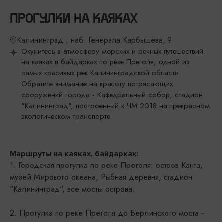
ПРОГУЛКИ НА КАЯКАХ
Калининград , наб. Генерала Карбышева, 9
Окунитесь в атмосферу морских и речных путешествий
на каяках и байдарках по реке Преголя, одной из
самых красивых рек Калининградской области.
Обратите внимание на красоту потрясающих
сооружений города - Кафедральный собор, стадион
"Калининград", построенный к ЧМ 2018 на прекрасном
экологическом транспорте.
Маршруты на каяках, байдарках:
1. Городская прогулка по реке Преголя: остров Канта,
музей Мирового океана, Рыбная деревня, стадион
"Калининград", все мосты острова.
2. Прогулка по реке Преголя до Берлинского моста -