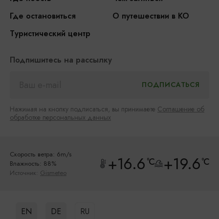
Где остановиться
О путешествии в КО
Туристический центр
Подпишитесь на рассылку
Нажимая на кнопку подписаться, вы принимаете
Соглашение об
обработке персональных данных
Скорость ветра: 6m/s
+16.6
+19.6
°C
°C
Влажность: 88%
Источник:
Gismeteo
EN
DE
RU