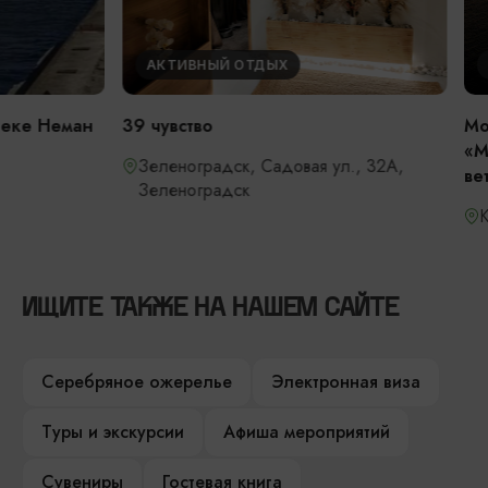
АКТИВНЫЙ ОТДЫХ
АКТИВНЫЙ 
39 чувство
Морская эксп
«Мир»: «Балти
Зеленоградск, Садовая ул., 32А,
ветра»
Зеленоградск
Калининград
ИЩИТЕ ТАКЖЕ НА НАШЕМ САЙТЕ
Серебряное ожерелье
Электронная виза
Туры и экскурсии
Афиша мероприятий
Сувениры
Гостевая книга