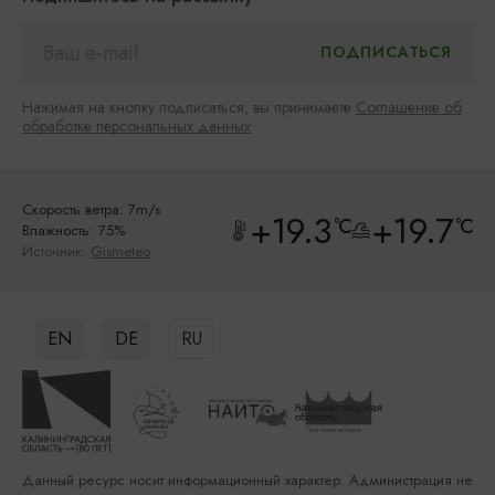
Нажимая на кнопку подписаться, вы принимаете
Соглашение об
обработке персональных данных
Скорость ветра: 7m/s
+19.3
+19.7
°C
°C
Влажность: 75%
Источник:
Gismeteo
EN
DE
RU
Данный ресурс носит информационный характер. Администрация не