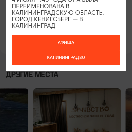
САЙТ
ПЕРЕИМЕНОВАНА В
Официальный сайт
ВКонтакте
КАЛИНИНГРАДСКУЮ ОБЛАСТЬ,
ГОРОД КЁНИГСБЕРГ — В
КАЛИНИНГРАД
ПРЕДЛОЖИТЬ ИНФОРМАЦИЮ
АФИША
КАЛИНИНГРАД80
ДРУГИЕ МЕСТА