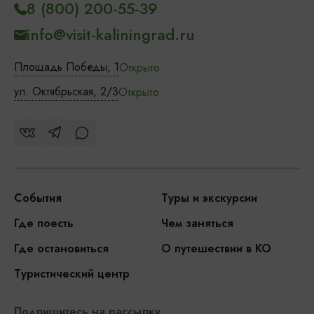
8 (800) 200-55-39
info@visit-kaliningrad.ru
Площадь Победы, 1
Открыто
ул. Октябрьская, 2/3
Открыто
События
Туры и экскурсии
Где поесть
Чем заняться
Где остановиться
О путешествии в КО
Туристический центр
Подпишитесь на рассылку