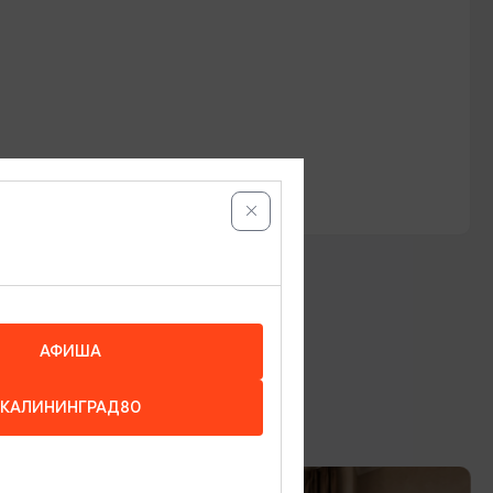
АФИША
КАЛИНИНГРАД80