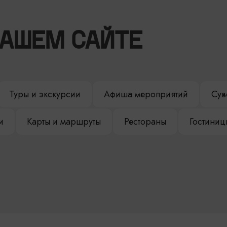
НАШЕМ САЙТЕ
Туры и экскурсии
Афиша мероприятий
Сув
и
Карты и маршруты
Рестораны
Гостиниц