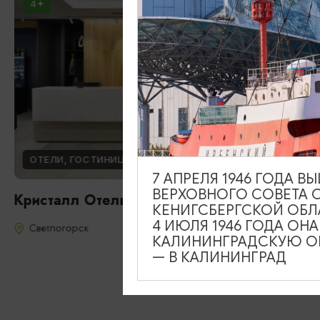
4
ОТЕЛИ, ГОСТИНИЦЫ
7 АПРЕЛЯ 1946 ГОДА 
ВЕРХОВНОГО СОВЕТА 
Кристалл Отель и Спа
КЕНИГСБЕРГСКОЙ ОБЛ
4 ИЮЛЯ 1946 ГОДА ОН
Светлогорск
КАЛИНИНГРАДСКУЮ ОБ
— В КАЛИНИНГРАД