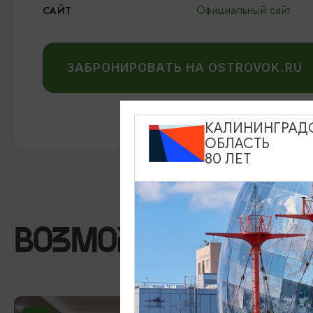
Официальный сайт
САЙТ
ЗАБРОНИРОВАТЬ НА OSTROVOK.RU
КАЛИНИНГРАД
ОБЛАСТЬ
80 ЛЕТ
ВОЗМОЖНО ВАС ЗА