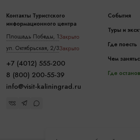
Контакты Туристского
События
информационного центра
Туры и экск
Площадь Победы, 1
Закрыто
Где поесть
ул. Октябрьская, 2/3
Закрыто
Чем занятьс
+7 (4012) 555-200
Где останов
8 (800) 200-55-39
info@visit-kaliningrad.ru