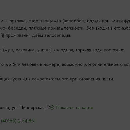
м. Парковка, спортплощадка (волейбол, бадминтон, мини-фу
екю, беседки, пляжные принадлежности. Все входит в стоимос
ней) проживания даём велосипеды.
 (душ, раковина, унитаз) холодная, горячая вода постоянно.
го до 6-ти человек в номере, возможно дополнительное спа
щая кухня для самостоятельного приготовления пищи.
овье, ул. Пионерская, 2
Показать на карте
 (40155) 2 54 85