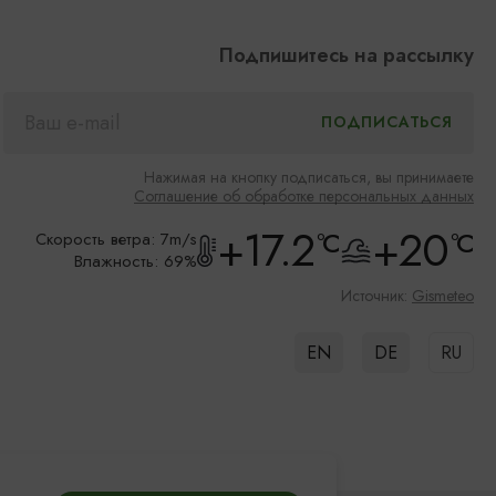
Подпишитесь на рассылку
Нажимая на кнопку подписаться, вы принимаете
Соглашение об обработке персональных данных
+17.2
+20
°C
°C
Скорость ветра: 7m/s
Влажность: 69%
Источник:
Gismeteo
EN
DE
RU