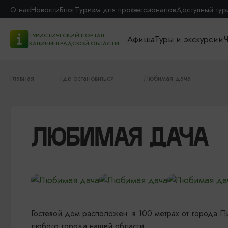
О нас
Новости
Блог
Туризм для профессионалов
Доступный тур
ТУРИСТИЧЕСКИЙ ПОРТАЛ
Афиша
Туры и экскурсии
Ч
КАЛИНИНГРАДСКОЙ ОБЛАСТИ
Главная
Где остановиться
Любимая дача
ЛЮБИМАЯ ДАЧА
Гостевой дом расположен в 100 метрах от города Пи
любого города нашей области.