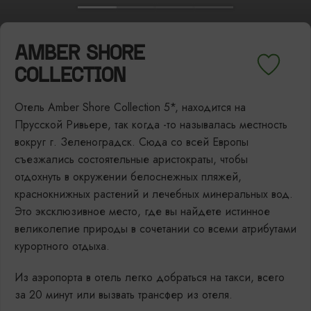
AMBER SHORE
COLLECTION
Отель Amber Shore Collection 5*, находится на
Прусской Ривьере, так когда -то называлась местность
вокруг г. Зеленоградск. Сюда со всей Европы
съезжались состоятельные аристократы, чтобы
отдохнуть в окружении белоснежных пляжей,
краснокнижных растений и лечебных минеральных вод.
Это эксклюзивное место, где вы найдете истинное
великолепие природы в сочетании со всеми атрибутами
курортного отдыха.
Из аэропорта в отель легко добраться на такси, всего
за 20 минут или вызвать трансфер из отеля.