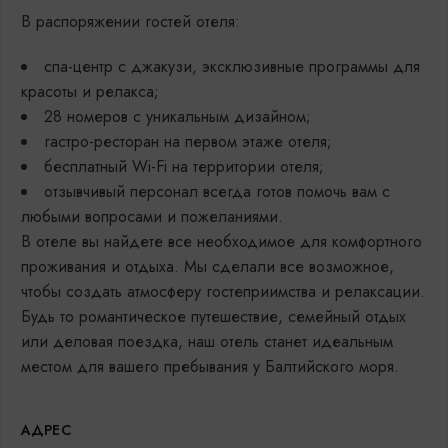
В распоряжении гостей отеля:
спа-центр с джакузи, эксклюзивные программы для
красоты и релакса;
28 номеров с уникальным дизайном;
гастро-ресторан на первом этаже отеля;
бесплатный Wi-Fi на территории отеля;
отзывчивый персонал всегда готов помочь вам с
любыми вопросами и пожеланиями.
В отеле вы найдете все необходимое для комфортного
проживания и отдыха. Мы сделали все возможное,
чтобы создать атмосферу гостеприимства и релаксации.
Будь то романтическое путешествие, семейный отдых
или деловая поездка, наш отель станет идеальным
местом для вашего пребывания у Балтийского моря.
АДРЕС