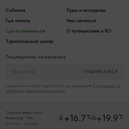
События
Туры и экскурсии
Где поесть
Чем заняться
Где остановиться
О путешествии в КО
Туристический центр
Подпишитесь на рассылку
Нажимая на кнопку подписаться, вы принимаете
Соглашение об
обработке персональных данных
Скорость ветра: 6m/s
+16.7
+19.9
°C
°C
Влажность: 75%
Источник:
Gismeteo