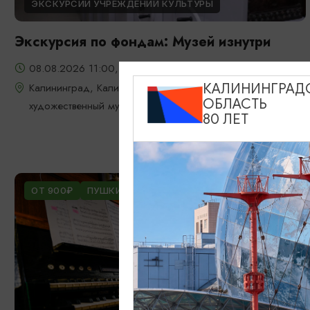
ЭКСКУРСИИ УЧРЕЖДЕНИЙ КУЛЬТУРЫ
Экскурсия по фондам: Музей изнутри
08.08.2026 11:00, 13:00, 15:00
Калининград, Калининградский областной историко-
КАЛИНИНГРАД
ОБЛАСТЬ
художественный музей
80 ЛЕТ
ОТ 900₽
ПУШКИНСКАЯ КАРТА
БЕСПЛАТНО