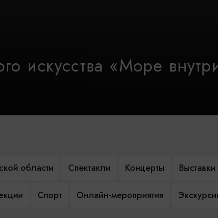
го искусства «Море внутр
ской области
Спектакли
Концерты
Выставки
лекции
Спорт
Онлайн-мероприятия
Экскурси