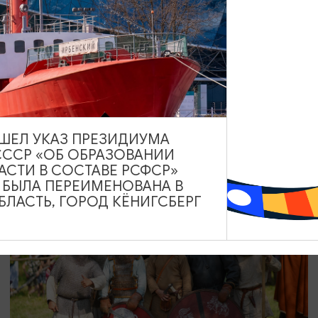
КОНЦЕРТЫ
Моя Мишель
08.08.2026 19:00
Светлогорск, Театр эстрады «Янтарь-холл»
ВЫШЕЛ УКАЗ ПРЕЗИДИУМА
СССР «ОБ ОБРАЗОВАНИИ
АСТИ В СОСТАВЕ РСФСР»
А БЫЛА ПЕРЕИМЕНОВАНА В
ЛАСТЬ, ГОРОД КЁНИГСБЕРГ