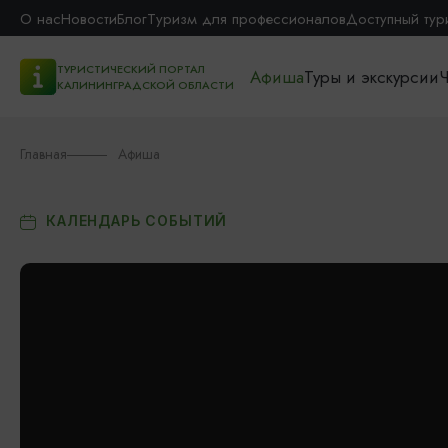
О нас
Новости
Блог
Туризм для профессионалов
Доступный тур
ТУРИСТИЧЕСКИЙ ПОРТАЛ
Афиша
Туры и экскурсии
Ч
КАЛИНИНГРАДСКОЙ ОБЛАСТИ
Главная
Афиша
КАЛЕНДАРЬ СОБЫТИЙ