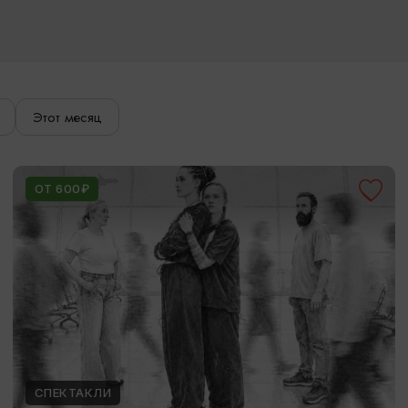
Этот месяц
ОТ 600₽
СПЕКТАКЛИ