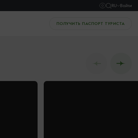
RU
Войти
ПОЛУЧИТЬ ПАСПОРТ ТУРИСТА