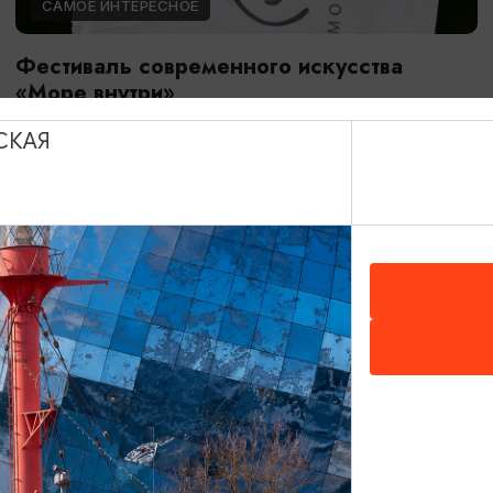
САМОЕ ИНТЕРЕСНОЕ
Фестиваль современного искусства
«Море внутри»
08.08.2026 - 09.08.2026
СКАЯ
Светлогорск, улица Динамо, спуск к солнечным часам,
Морской бульвар
ОТ 2500₽