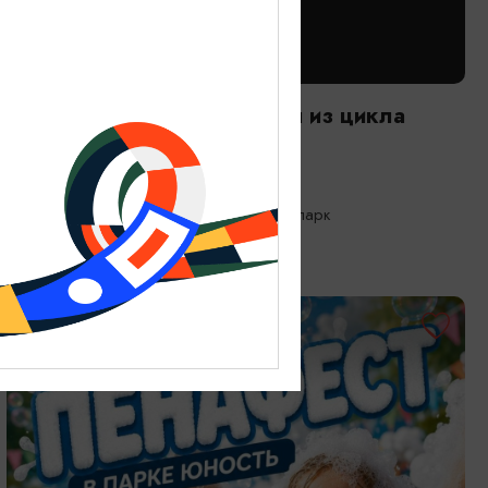
САМОЕ ИНТЕРЕСНОЕ
Следы времени. Экскурсия из цикла
«Другой зоопарк»
08.08.2026 10:00
Калининград, Калининградский зоопарк
БЕСПЛАТНО