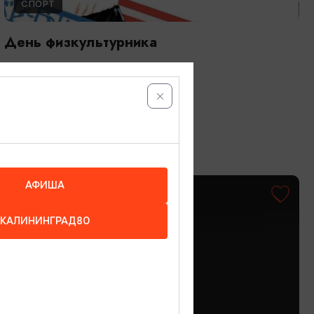
СПОРТ
День физкультурника
08.08.2026 - 09.08.2026
Светлогорск
АФИША
ОТ 500₽
КАЛИНИНГРАД80