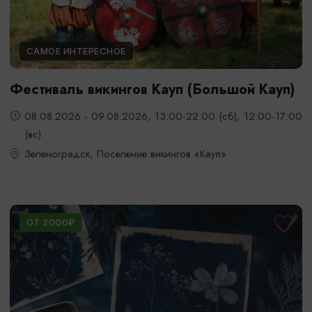
САМОЕ ИНТЕРЕСНОЕ
Фестиваль викингов Кауп (Большой Кауп)
08.08.2026 - 09.08.2026, 13:00-22:00 (сб), 12:00-17:00
(вс)
Зеленоградск, Поселение викингов «Кауп»
ОТ 2000₽