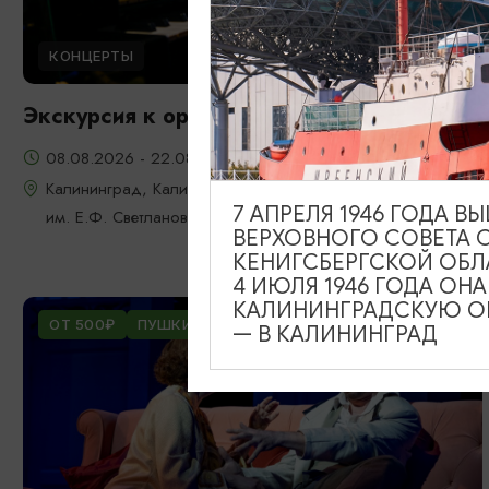
КОНЦЕРТЫ
Экскурсия к органу
08.08.2026 - 22.08.2026, 18:00
Калининград, Калининградская областная филармония
7 АПРЕЛЯ 1946 ГОДА 
им. Е.Ф. Светланова
ВЕРХОВНОГО СОВЕТА 
КЕНИГСБЕРГСКОЙ ОБЛ
4 ИЮЛЯ 1946 ГОДА ОН
КАЛИНИНГРАДСКУЮ ОБ
ОТ 500₽
ПУШКИНСКАЯ КАРТА
— В КАЛИНИНГРАД