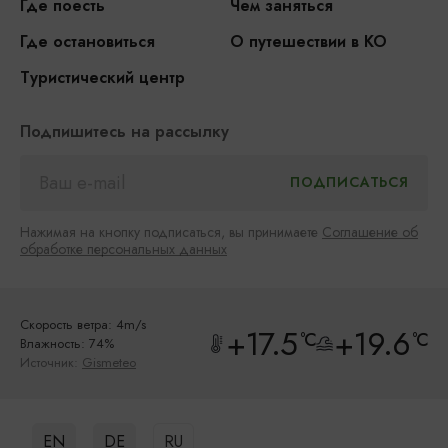
Где поесть
Чем заняться
Где остановиться
О путешествии в КО
Туристический центр
Подпишитесь на рассылку
Нажимая на кнопку подписаться, вы принимаете
Соглашение об
обработке персональных данных
Скорость ветра: 4m/s
+17.5
+19.6
°C
°C
Влажность: 74%
Источник:
Gismeteo
EN
DE
RU