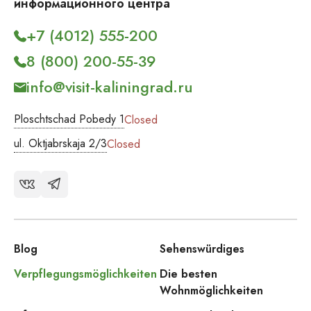
информационного центра
+7 (4012) 555-200
8 (800) 200-55-39
info@visit-kaliningrad.ru
Ploschtschad Pobedy 1
Closed
ul. Oktjabrskaja 2/3
Closed
Blog
Sehenswürdiges
Verpflegungsmöglichkeiten
Die besten
Wohnmöglichkeiten