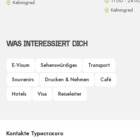
11:00 - 24:0
Kaliningrad
Kaliningrad
WAS INTERESSIERT DICH
E-Visum
Sehenswürdiges
Transport
Souvenirs
Drucken & Nehmen
Café
Hotels
Visa
Reiseleiter
Kontakte Туристского