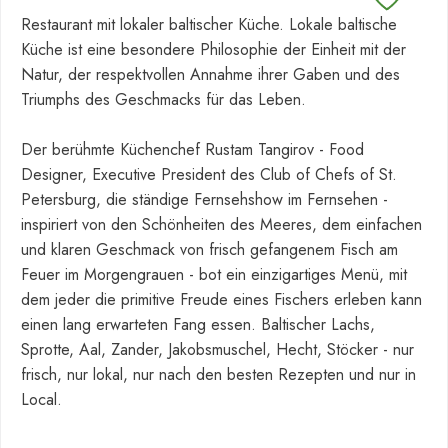
Restaurant mit lokaler baltischer Küche. Lokale baltische
Küche ist eine besondere Philosophie der Einheit mit der
Natur, der respektvollen Annahme ihrer Gaben und des
Triumphs des Geschmacks für das Leben.
Der berühmte Küchenchef Rustam Tangirov - Food
Designer, Executive President des Club of Chefs of St.
Petersburg, die ständige Fernsehshow im Fernsehen -
inspiriert von den Schönheiten des Meeres, dem einfachen
und klaren Geschmack von frisch gefangenem Fisch am
Feuer im Morgengrauen - bot ein einzigartiges Menü, mit
dem jeder die primitive Freude eines Fischers erleben kann
einen lang erwarteten Fang essen. Baltischer Lachs,
Sprotte, Aal, Zander, Jakobsmuschel, Hecht, Stöcker - nur
frisch, nur lokal, nur nach den besten Rezepten und nur in
Local.