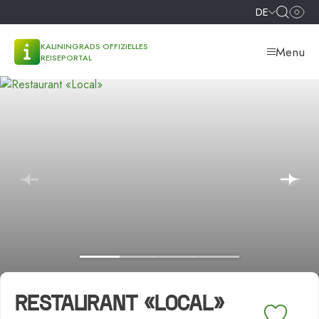
DE
KALININGRADS OFFIZIELLES
Menu
REISEPORTAL
RESTAURANT «LOCAL»