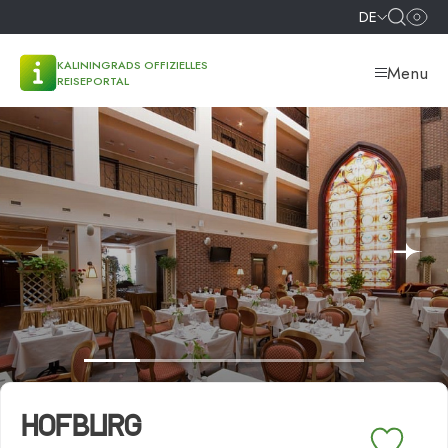
DE
KALININGRADS OFFIZIELLES
Menu
REISEPORTAL
HOFBURG