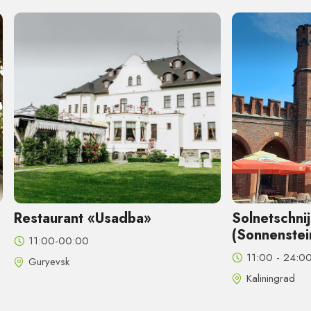
Restaurant «Usadba»
Solnetschni
(Sonnenstei
11:00-00:00
11:00 - 24:0
Guryevsk
Kaliningrad