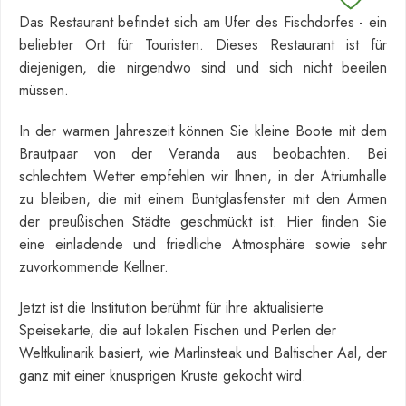
Das Restaurant befindet sich am Ufer des Fischdorfes - ein
beliebter Ort für Touristen. Dieses Restaurant ist für
diejenigen, die nirgendwo sind und sich nicht beeilen
müssen.
In der warmen Jahreszeit können Sie kleine Boote mit dem
Brautpaar von der Veranda aus beobachten. Bei
schlechtem Wetter empfehlen wir Ihnen, in der Atriumhalle
zu bleiben, die mit einem Buntglasfenster mit den Armen
der preußischen Städte geschmückt ist. Hier finden Sie
eine einladende und friedliche Atmosphäre sowie sehr
zuvorkommende Kellner.
Jetzt ist die Institution berühmt für ihre aktualisierte
Speisekarte, die auf lokalen Fischen und Perlen der
Weltkulinarik basiert, wie Marlinsteak und Baltischer Aal, der
ganz mit einer knusprigen Kruste gekocht wird.