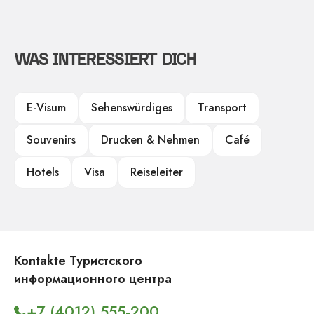
WAS INTERESSIERT DICH
E-Visum
Sehenswürdiges
Transport
Souvenirs
Drucken & Nehmen
Café
Hotels
Visa
Reiseleiter
Kontakte Туристского
информационного центра
+7 (4012) 555-200