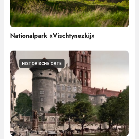
Nationalpark «Vischtynezkij»
HISTORISCHE ORTE