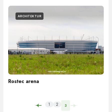
ARCHITEKTUR
Rostec arena
1
2
3