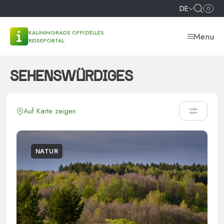
DE
KALININGRADS OFFIZIELLES
Menu
REISEPORTAL
SEHENSWÜRDIGES
Auf Karte zeigen
NATUR