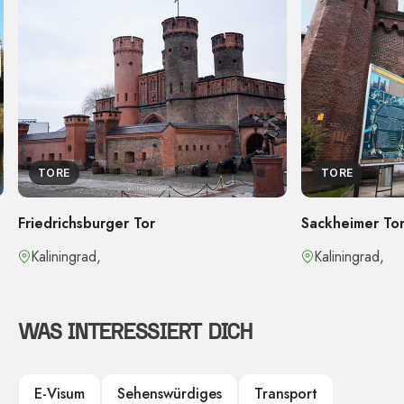
TORE
TORE
Friedrichsburger Tor
Sackheimer To
Kaliningrad,
Kaliningrad,
WAS INTERESSIERT DICH
E-Visum
Sehenswürdiges
Transport