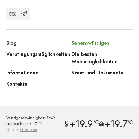
Blog
Sehenswürdiges
Verpflegungsmöglichkeiten
Die besten
Wohnmöglichkeiten
Informationen
Visum und Dokumente
Kontakte
Windgeschwindigkeit: 7m/s
+19.9
+19.7
°C
°C
Luftfeuchtigkeit: 71%
Quelle:
Gismeteo