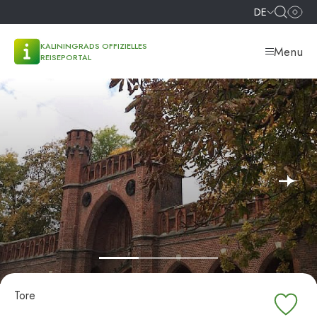
DE
KALININGRADS OFFIZIELLES
Menu
REISEPORTAL
Tore