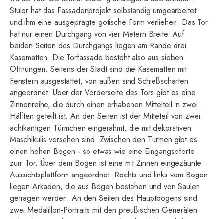
Stüler hat das Fassadenprojekt selbständig umgearbeitet
und ihm eine ausgeprägte gotische Form verliehen. Das Tor
hat nur einen Durchgang von vier Metern Breite. Auf
beiden Seiten des Durchgangs liegen am Rande drei
Kasematten. Die Torfassade besteht also aus sieben
Öffnungen. Seitens der Stadt sind die Kasematten mit
Fenstern ausgestattet, von außen sind Schießscharten
angeordnet. Über der Vorderseite des Tors gibt es eine
Zinnenreihe, die durch einen erhabenen Mittelteil in zwei
Hälften geteilt ist. An den Seiten ist der Mitteteil von zwei
achtkantigen Türmchen eingerahmt, die mit dekorativen
Maschikulis versehen sind. Zwischen den Türmen gibt es
einen hohen Bogen - so etwas wie eine Eingangspforte
zum Tor. Über dem Bogen ist eine mit Zinnen eingezäunte
Aussichtsplattform angeordnet. Rechts und links vom Bogen
liegen Arkaden, die aus Bögen bestehen und von Säulen
getragen werden. An den Seiten des Hauptbogens sind
zwei Medalillon-Portraits mit den preußischen Generälen