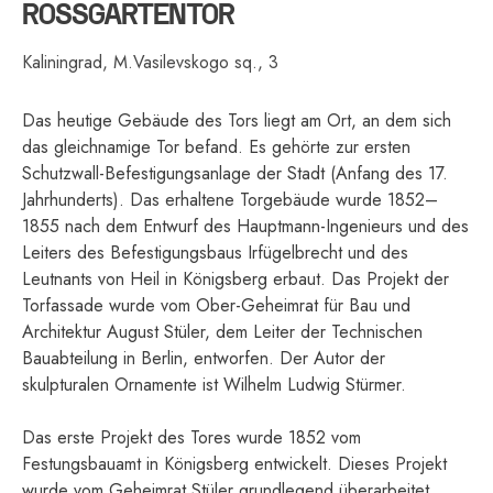
ROSSGARTENTOR
Kaliningrad, M.Vasilevskogo sq., 3
Das heutige Gebäude des Tors liegt am Ort, an dem sich
das gleichnamige Tor befand. Es gehörte zur ersten
Schutzwall-Befestigungsanlage der Stadt (Anfang des 17.
Jahrhunderts). Das erhaltene Torgebäude wurde 1852–
1855 nach dem Entwurf des Hauptmann-Ingenieurs und des
Leiters des Befestigungsbaus Irfügelbrecht und des
Leutnants von Heil in Königsberg erbaut. Das Projekt der
Torfassade wurde vom Ober-Geheimrat für Bau und
Architektur August Stüler, dem Leiter der Technischen
Bauabteilung in Berlin, entworfen. Der Autor der
skulpturalen Ornamente ist Wilhelm Ludwig Stürmer.
Das erste Projekt des Tores wurde 1852 vom
Festungsbauamt in Königsberg entwickelt. Dieses Projekt
wurde vom Geheimrat Stüler grundlegend überarbeitet.