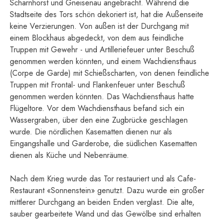
Scharnhorst und Gneisenau angebracht. Während die
Stadtseite des Tors schön dekoriert ist, hat die Außenseite
keine Verzierungen. Von außen ist der Durchgang mit
einem Blockhaus abgedeckt, von dem aus feindliche
Truppen mit Gewehr - und Artilleriefeuer unter Beschuß
genommen werden könnten, und einem Wachdiensthaus
(Corpe de Garde) mit Schießscharten, von denen feindliche
Truppen mit Frontal- und Flankenfeuer unter Beschuß
genommen werden könnten. Das Wachdiensthaus hatte
Flügeltore. Vor dem Wachdiensthaus befand sich ein
Wassergraben, über den eine Zugbrücke geschlagen
wurde. Die nördlichen Kasematten dienen nur als
Eingangshalle und Garderobe, die südlichen Kasematten
dienen als Küche und Nebenräume.
Nach dem Krieg wurde das Tor restauriert und als Cafe-
Restaurant «Sonnenstein» genutzt. Dazu wurde ein großer
mittlerer Durchgang an beiden Enden verglast. Die alte,
sauber gearbeitete Wand und das Gewölbe sind erhalten