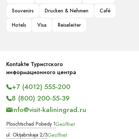
Souvenirs
Drucken & Nehmen
Café
Hotels
Visa
Reiseleiter
Kontakte Туристского
информационного центра
+7 (4012) 555-200
8 (800) 200-55-39
info@visit-kaliningrad.ru
Ploschtschad Pobedy 1
Geöffnet
ul. Oktjabrskaja 2/3
Geöffnet