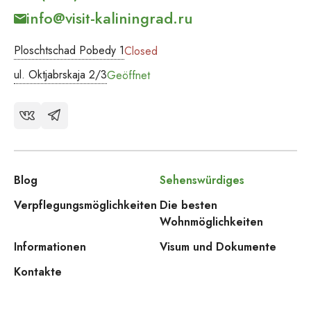
info@visit-kaliningrad.ru
Ploschtschad Pobedy 1
Closed
ul. Oktjabrskaja 2/3
Geöffnet
Blog
Sehenswürdiges
Verpflegungsmöglichkeiten
Die besten
Wohnmöglichkeiten
Informationen
Visum und Dokumente
Kontakte