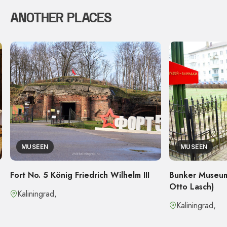
ANOTHER PLACES
MUSEEN
MUSEEN
Fort No. 5 König Friedrich Wilhelm III
Bunker Museum
Otto Lasch)
Kaliningrad,
Kaliningrad,