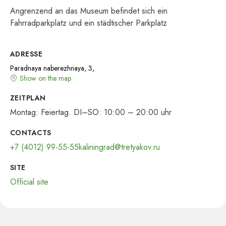
Angrenzend an das Museum befindet sich ein
Fahrradparkplatz und ein städtischer Parkplatz
ADRESSE
Paradnaya naberezhnaya, 3,
Show on the map
ZEITPLAN
Montag: Feiertag. DI–SO: 10:00 – 20:00 uhr
CONTACTS
+7 (4012) 99-55-55
kaliningrad@tretyakov.ru
SITE
Official site