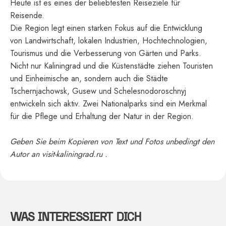
Heute ist es eines der beliebtesten Reiseziele für
Reisende.
Die Region legt einen starken Fokus auf die Entwicklung
von Landwirtschaft, lokalen Industrien, Hochtechnologien,
Tourismus und die Verbesserung von Gärten und Parks.
Nicht nur Kaliningrad und die Küstenstädte ziehen Touristen
und Einheimische an, sondern auch die Städte
Tschernjachowsk, Gusew und Schelesnodoroschnyj
entwickeln sich aktiv. Zwei Nationalparks sind ein Merkmal
für die Pflege und Erhaltung der Natur in der Region.
Geben Sie beim Kopieren von Text und Fotos unbedingt den
Autor an visit-kaliningrad.ru .
WAS INTERESSIERT DICH