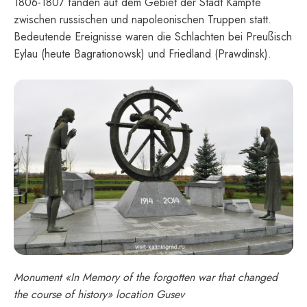
1806-1807 fanden auf dem Gebiet der Stadt Kämpfe
zwischen russischen und napoleonischen Truppen statt.
Bedeutende Ereignisse waren die Schlachten bei Preußisch
Eylau (heute Bagrationowsk) und Friedland (Prawdinsk).
Monument «In Memory of the forgotten war that changed
the course of history» location Gusev