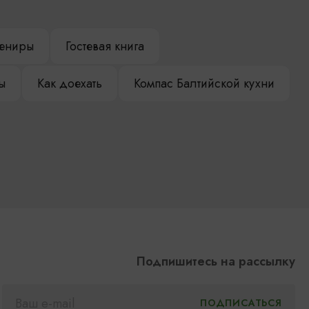
ениры
Гостевая книга
ы
Как доехать
Компас Балтийской кухни
Подпишитесь на рассылку