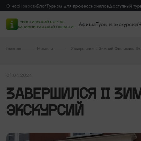
О нас
Новости
Блог
Туризм для профессионалов
Доступный тур
ТУРИСТИЧЕСКИЙ ПОРТАЛ
Афиша
Туры и экскурсии
Ч
КАЛИНИНГРАДСКОЙ ОБЛАСТИ
Главная
Новости
Завершился II Зимний Фестиваль Эк
01.04.2024
ЗАВЕРШИЛСЯ II ЗИ
ЭКСКУРСИЙ