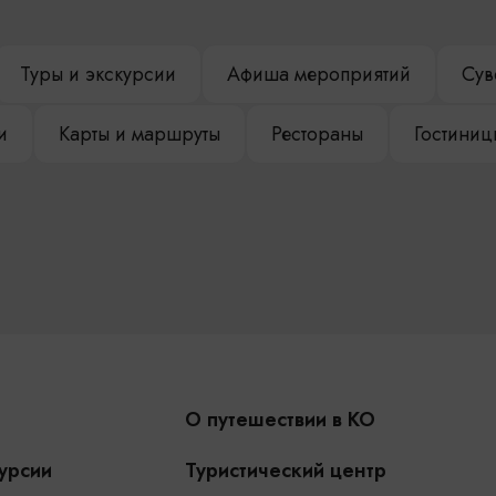
Туры и экскурсии
Афиша мероприятий
Сув
и
Карты и маршруты
Рестораны
Гостиниц
О путешествии в КО
урсии
Туристический центр