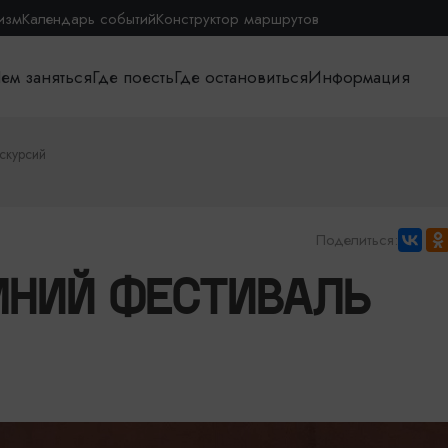
изм
Календарь событий
Конструктор маршрутов
ем заняться
Где поесть
Где остановиться
Информация
скурсий
Поделиться:
МНИЙ ФЕСТИВАЛЬ