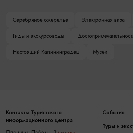
Серебряное ожерелье
Электронная виза
Гиды и экскурсоводы
Достопримечательност
Настоящий Калининградец
Музеи
Контакты Туристского
События
информационного центра
Туры и экск
Площадь Победы, 1
Закрыто