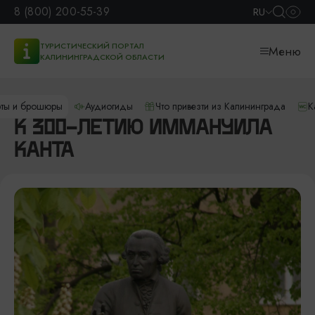
8 (800) 200-55-39
RU
ТУРИСТИЧЕСКИЙ ПОРТАЛ
Меню
КАЛИНИНГРАДСКОЙ ОБЛАСТИ
рты и брошюры
Аудиогиды
Что привезти из Калининграда
К
К 300-ЛЕТИЮ ИММАНУИЛА
КАНТА