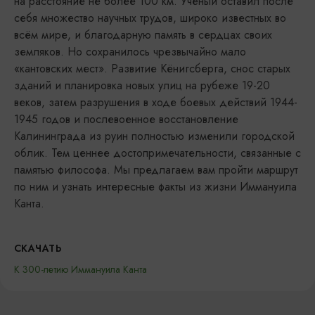
на расстояние не более 100 км. Учёный оставил после
себя множество научных трудов, широко известных во
всём мире, и благодарную память в сердцах своих
земляков. Но сохранилось чрезвычайно мало
«кантовских мест». Развитие Кёнигсберга, снос старых
зданий и планировка новых улиц на рубеже 19-20
веков, затем разрушения в ходе боевых действий 1944-
1945 годов и послевоенное восстановление
Калининграда из руин полностью изменили городской
облик. Тем ценнее достопримечательности, связанные с
памятью философа. Мы предлагаем вам пройти маршрут
по ним и узнать интересные факты из жизни Иммануила
Канта.
СКАЧАТЬ
К 300-летию Иммануила Канта