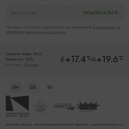
Нажимая на кнопку подписаться, вы принимаете
Соглашение об
обработке персональных данных
Скорость ветра: 5m/s
+17.4
+19.6
°C
°C
Влажность: 84%
Источник:
Gismeteo
EN
DE
RU
Данный ресурс носит информационный характер. Администрация не