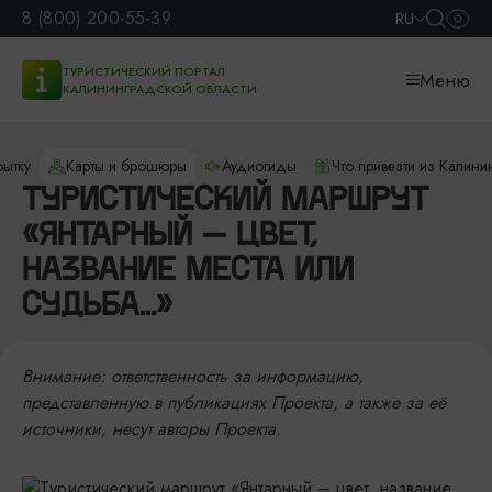
8 (800) 200-55-39
RU
ТУРИСТИЧЕСКИЙ ПОРТАЛ
Меню
КАЛИНИНГРАДСКОЙ ОБЛАСТИ
рытку
Карты и брошюры
Аудиогиды
Что привезти из Калини
ТУРИСТИЧЕСКИЙ МАРШРУТ
«ЯНТАРНЫЙ – ЦВЕТ,
НАЗВАНИЕ МЕСТА ИЛИ
СУДЬБА...»
Внимание: ответственность за информацию,
представленную в публикациях Проекта, а также за её
источники, несут авторы Проекта.