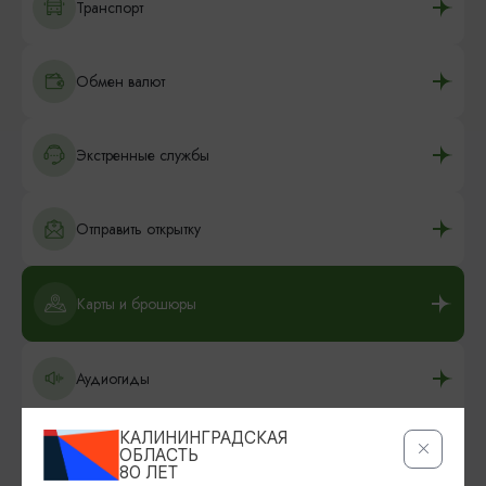
Транспорт
Обмен валют
Экстренные службы
Отправить открытку
Карты и брошюры
Аудиогиды
КАЛИНИНГРАДСКАЯ
Что привезти из Калининграда
ОБЛАСТЬ
80 ЛЕТ