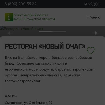
8 (800) 200-55-39
RU
ТУРИСТИЧЕСКИЙ ПОРТАЛ
Меню
КАЛИНИНГРАДСКОЙ ОБЛАСТИ
РЕСТОРАН «НОВЫЙ ОЧАГ»
Вид на Балтийское море и большое разнообразие
блюд. Сочетание кавказской кухни и
европейской: морепродукты, барбекю, европейская,
русская, центрально европейская, армянская,
восточноевропейская.
АДРЕС
Светлогорск, ул. Октябрьская, 19