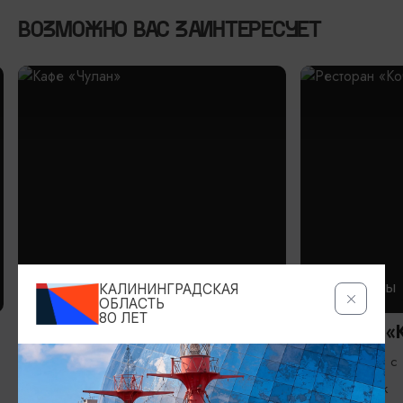
ВОЗМОЖНО ВАС ЗАИНТЕРЕСУЕТ
КАФЕ
РЕСТОРАНЫ
КАЛИНИНГРАДСКАЯ
ОБЛАСТЬ
80 ЛЕТ
Кафе «Чулан»
Ресторан «
Вс-Пт: 11:00-21:00, Сб: 13:00-21:00
Ежедневно с
Правдинск
Черняховск