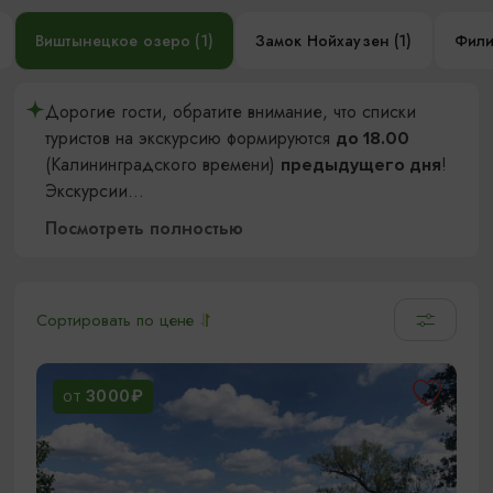
Виштынецкое озеро (1)
Замок Нойхаузен (1)
Фили
Дорогие гости, обратите внимание, что списки
туристов на экскурсию формируются
до 18.00
(Калининградского времени)
!
предыдущего дня
Экскурсии
...
Посмотреть полностью
Сортировать по цене
3000₽
ОТ