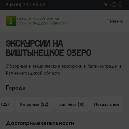
8 (800) 200-55-39
RU
ТУРИСТИЧЕСКИЙ ПОРТАЛ
Меню
КАЛИНИНГРАДСКОЙ ОБЛАСТИ
ЭКСКУРСИИ НА
ВИШТЫНЕЦКОЕ ОЗЕРО
Обзорные и тематические экскурсии в Калининграде и
Калининградской области
Города
 (22)
Янтарный (22)
Балтийск (18)
Показать все
Достопримечательности