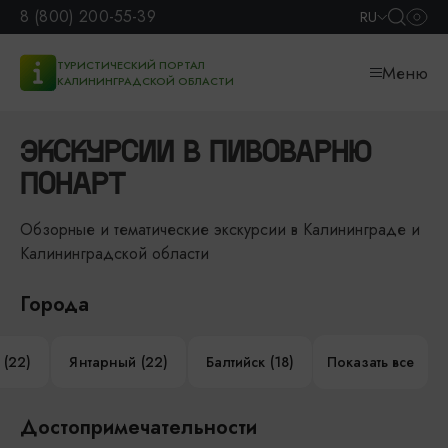
8 (800) 200-55-39
RU
ТУРИСТИЧЕСКИЙ ПОРТАЛ
Меню
КАЛИНИНГРАДСКОЙ ОБЛАСТИ
ЭКСКУРСИИ В ПИВОВАРНЮ
ПОНАРТ
Обзорные и тематические экскурсии в Калининграде и
Калининградской области
Города
 (22)
Янтарный (22)
Балтийск (18)
Показать все
Достопримечательности