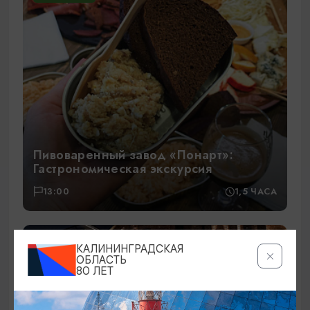
Пивоваренный завод «Понарт»:
Гастрономическая экскурсия
13:00
1,5 ЧАСА
6500₽
ОТ
КАЛИНИНГРАДСКАЯ
ОБЛАСТЬ
80 ЛЕТ