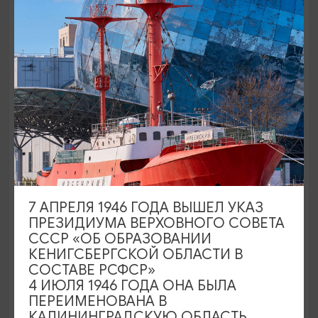
Пивзавод «Понарт»: пивная экскурсия
с гастрономическим финалом
17.08.26
18:00
2,5
2500₽
ОТ
7 АПРЕЛЯ 1946 ГОДА ВЫШЕЛ УКАЗ
ПРЕЗИДИУМА ВЕРХОВНОГО СОВЕТА
СССР «ОБ ОБРАЗОВАНИИ
КЕНИГСБЕРГСКОЙ ОБЛАСТИ В
СОСТАВЕ РСФСР»
4 ИЮЛЯ 1946 ГОДА ОНА БЫЛА
ПЕРЕИМЕНОВАНА В
КАЛИНИНГРАДСКУЮ ОБЛАСТЬ,