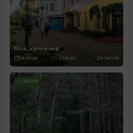
Коса, коты и сыр
09.08.26
08:00
8 ЧАСОВ
2650₽
ОТ