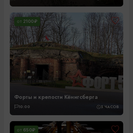
2100₽
ОТ
Форты и крепости Кёнигсберга
10:00
5 ЧАСОВ
650₽
ОТ