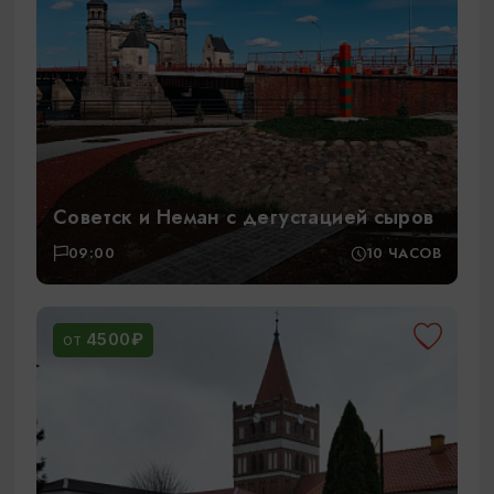
Советск и Неман с дегустацией сыров
09:00
10 ЧАСОВ
4500₽
ОТ