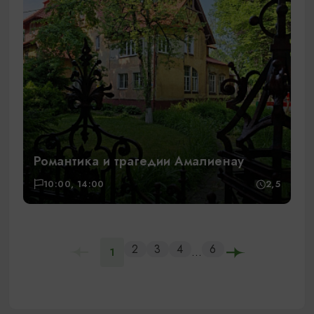
Романтика и трагедии Амалиенау
10:00, 14:00
2,5
2
3
4
6
...
1