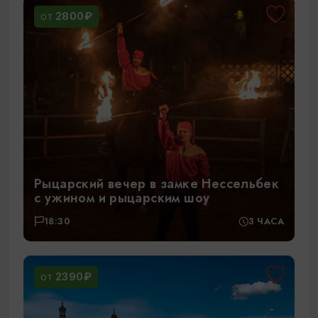
2800₽
ОТ
Рыцарский вечер в замке Нессельбек
с ужином и рыцарским шоу
18:30
3 ЧАСА
2390₽
ОТ