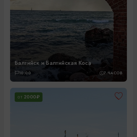
Балтийск и Балтийская Коса
10:00
7 ЧАСОВ
2000₽
ОТ