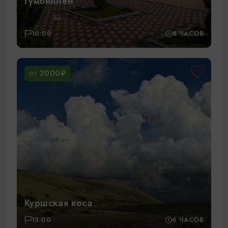
Гумбиннен
&n...
10:00
8 ЧАСОВ
2000₽
ОТ
Куршская коса
13:00
6 ЧАСОВ