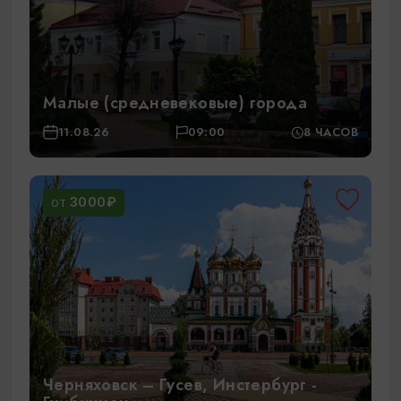
Малые (средневековые) города
11.08.26
09:00
8 ЧАСОВ
3000₽
ОТ
Черняховск – Гусев, Инстербург -