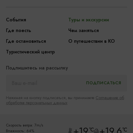
События
Туры и экскурсии
Где поесть
Чем заняться
Где остановиться
О путешествии в КО
Туристический центр
Подпишитесь на рассылку
Нажимая на кнопку подписаться, вы принимаете
Соглашение об
обработке персональных данных
Скорость ветра: 7m/s
+19
+19.6
°C
°C
Влажность: 64%