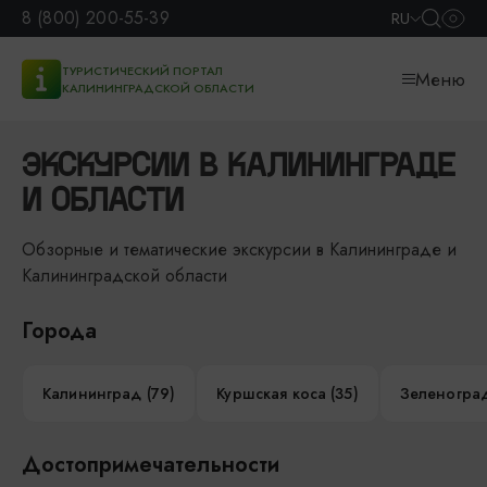
8 (800) 200-55-39
RU
ТУРИСТИЧЕСКИЙ ПОРТАЛ
Меню
КАЛИНИНГРАДСКОЙ ОБЛАСТИ
ЭКСКУРСИИ В КАЛИНИНГРАДЕ
И ОБЛАСТИ
Обзорные и тематические экскурсии в Калининграде и
Калининградской области
Города
Калининград (79)
Куршская коса (35)
Зеленоград
Достопримечательности