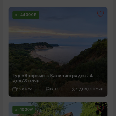
44000₽
ОТ
Тур «Впервые в Калининграде»: 4
дня/3 ночи
10.08.26
12:15
4 ДНЯ/3 НОЧИ
1000₽
ОТ