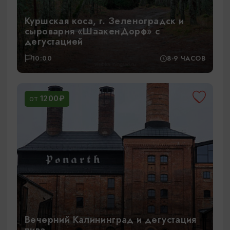
Куршская коса, г. Зеленоградск и
сыроварня «ШаакенДорф» с
дегустацией
10:00
8-9 ЧАСОВ
1200₽
ОТ
Вечерний Калининград и дегустация
пива