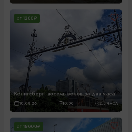
1200₽
ОТ
Кёнигсберг: восемь веков за два часа
10.08.26
10:00
2,5 ЧАСА
19600₽
ОТ