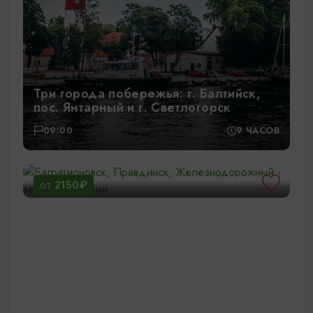
Три города побережья: г. Балтийск,
пос. Янтарный и г. Светлогорск
09:00
9 ЧАСОВ
Багратионовск, Правдинск,
Железнодорожный - вековые истории
12:00
6 ЧАСОВ
2150₽
ОТ