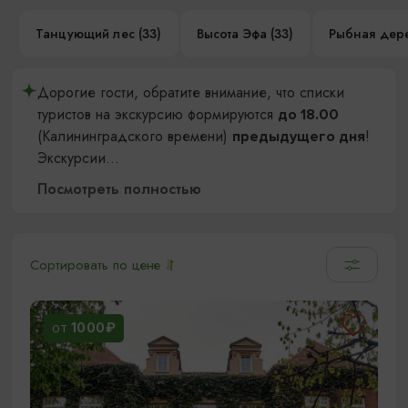
Танцующий лес (33)
Высота Эфа (33)
Рыбная дере
Дорогие гости, обратите внимание, что списки
туристов на экскурсию формируются
до 18.00
(Калининградского времени)
!
предыдущего дня
Экскурсии
...
Посмотреть полностью
Сортировать по цене
1000₽
ОТ