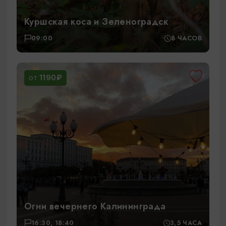
Куршская коса и Зеленоградск
09:00
8 ЧАСОВ
1190₽
ОТ
Огни вечернего Калининграда
16:30, 18:40
3,5 ЧАСА