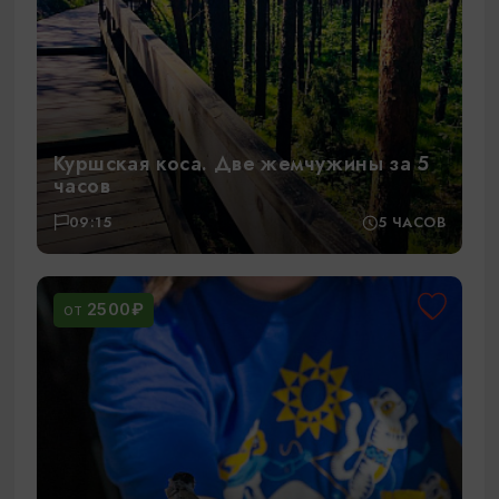
Куршская коса. Две жемчужины за 5
часов
09:15
5 ЧАСОВ
2500₽
ОТ