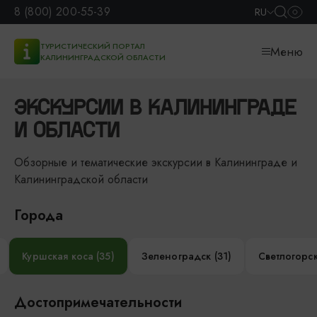
8 (800) 200-55-39
RU
ТУРИСТИЧЕСКИЙ ПОРТАЛ
Меню
КАЛИНИНГРАДСКОЙ ОБЛАСТИ
ЭКСКУРСИИ В КАЛИНИНГРАДЕ
И ОБЛАСТИ
Обзорные и тематические экскурсии в Калининграде и
Калининградской области
Города
Куршская коса (35)
Зеленоградск (31)
Светлогорск
Достопримечательности