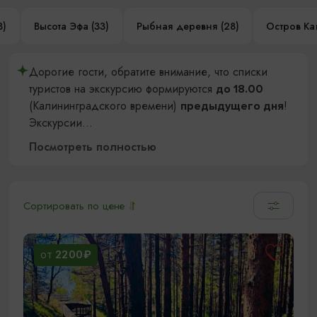
3)
Высота Эфа (33)
Рыбная деревня (28)
Остров Кан
Дорогие гости, обратите внимание, что списки
туристов на экскурсию формируются
до 18.00
(Калининградского времени)
!
предыдущего дня
Экскурсии
...
Посмотреть полностью
Сортировать по цене
2200₽
ОТ