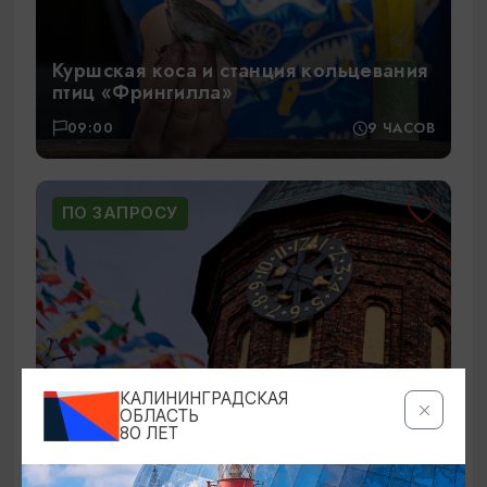
Куршская коса и станция кольцевания
птиц «Фрингилла»
09:00
9 ЧАСОВ
ПО ЗАПРОСУ
КАЛИНИНГРАДСКАЯ
ОБЛАСТЬ
80 ЛЕТ