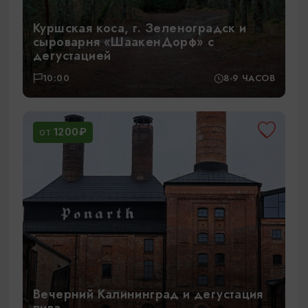
Куршская коса, г. Зеленоградск и
сыроварня «ШаакенДорф» с
дегустацией
10:00
8-9 ЧАСОВ
1200₽
ОТ
Вечерний Калининград и дегустация
пива