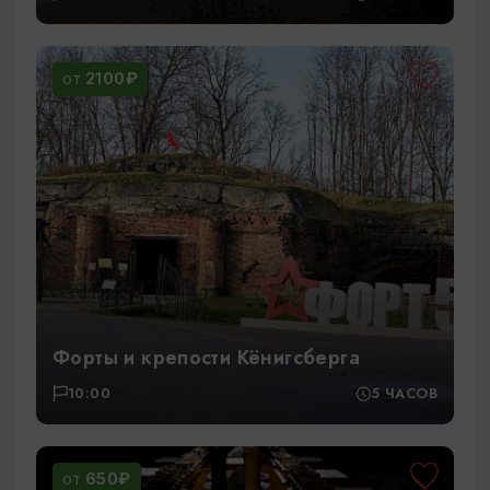
2100₽
ОТ
Форты и крепости Кёнигсберга
10:00
5 ЧАСОВ
650₽
ОТ