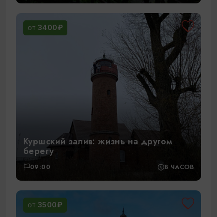
3400₽
ОТ
Куршский залив: жизнь на другом
берегу
09:00
8 ЧАСОВ
3500₽
ОТ