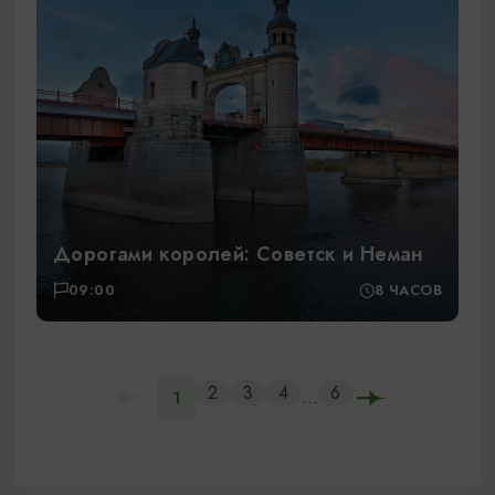
Дорогами королей: Советск и Неман
09:00
8 ЧАСОВ
2
3
4
6
...
1