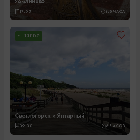
хомлинов»
17:00
3,5 ЧАСА
1900₽
ОТ
Светлогорск и Янтарный
09:00
8 ЧАСОВ