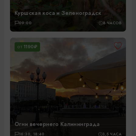
Куршская коса и Зеленоградск
09:00
8 ЧАСОВ
1190₽
ОТ
Огни вечернего Калининграда
16:30, 18:40
3,5 ЧАСА