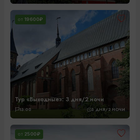
19600₽
ОТ
Тур «Выходные»: 3 дня/2 ночи
13:00
3 ДНЯ/2 НОЧИ
2500₽
ОТ