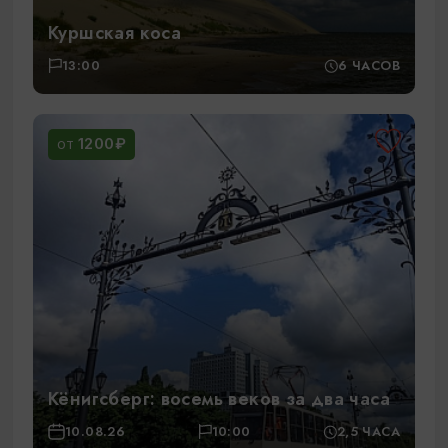
Куршская коса
13:00
6 ЧАСОВ
1200₽
ОТ
Кёнигсберг: восемь веков за два часа
10.08.26
10:00
2,5 ЧАСА