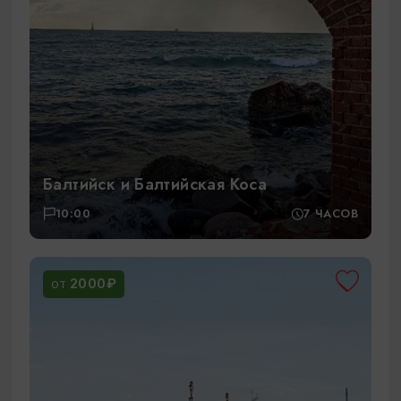
Балтийск и Балтийская Коса
10:00
7 ЧАСОВ
2000₽
ОТ