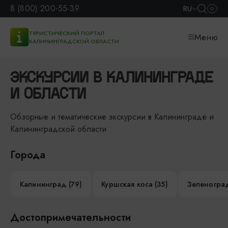
8 (800) 200-55-39
RU
ТУРИСТИЧЕСКИЙ ПОРТАЛ
Меню
КАЛИНИНГРАДСКОЙ ОБЛАСТИ
ЭКСКУРСИИ В КАЛИНИНГРАДЕ
И ОБЛАСТИ
Обзорные и тематические экскурсии в Калининграде и
Калининградской области
Города
Калининград (79)
Куршская коса (35)
Зеленоград
Достопримечательности