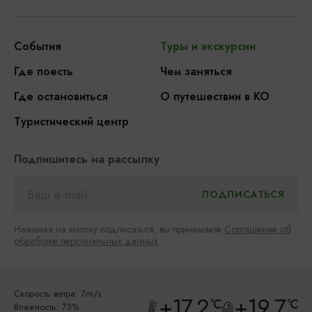
События
Туры и экскурсии
Где поесть
Чем заняться
Где остановиться
О путешествии в КО
Туристический центр
Подпишитесь на рассылку
Нажимая на кнопку подписаться, вы принимаете
Соглашение об
обработке персональных данных
Скорость ветра: 7m/s
+17.2
+19.7
°C
°C
Влажность: 73%