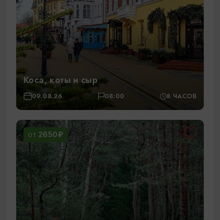
Коса, коты и сыр
09.08.26
08:00
8 ЧАСОВ
2650₽
ОТ