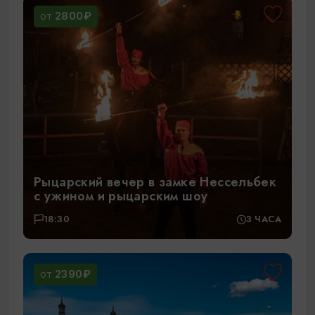
2800₽
ОТ
Рыцарский вечер в замке Нессельбек
с ужином и рыцарским шоу
18:30
3 ЧАСА
2390₽
ОТ