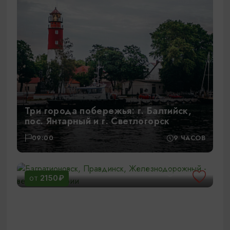
Три города побережья: г. Балтийск,
пос. Янтарный и г. Светлогорск
09:00
9 ЧАСОВ
Багратионовск, Правдинск,
Железнодорожный - вековые истории
12:00
6 ЧАСОВ
2150₽
ОТ