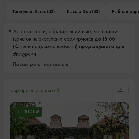
Танцующий лес (33)
Высота Эфа (33)
Рыбная дере
Дорогие гости, обратите внимание, что списки
туристов на экскурсию формируются
до 18.00
(Калининградского времени)
!
предыдущего дня
Экскурсии
...
Посмотреть полностью
Сортировать по цене
1000₽
ОТ