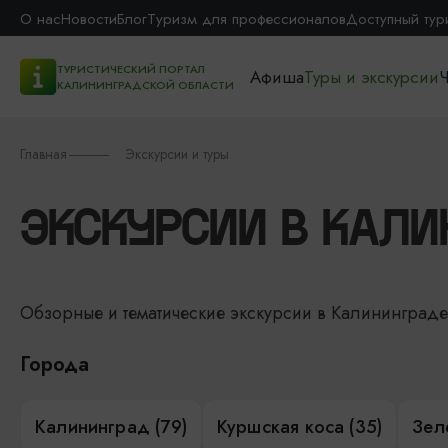
О нас
Новости
Блог
Туризм для профессионалов
Доступный тур
ТУРИСТИЧЕСКИЙ ПОРТАЛ
Афиша
Туры и экскурсии
Ч
КАЛИНИНГРАДСКОЙ ОБЛАСТИ
Главная
Экскурсии и туры
ЭКСКУРСИИ В КАЛИ
Обзорные и тематические экскурсии в Калининград
Города
Калининград (79)
Куршская коса (35)
Зел