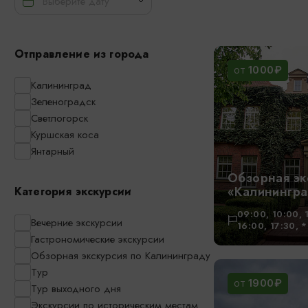
Отправление из города
1000₽
ОТ
Калининград
Зеленоградск
Светлогорск
Куршская коса
Янтарный
Обзорная эк
«Калинингра
Категория экскурсии
09:00, 10:00, 
Вечерние экскурсии
16:00, 17:30, 
Гастрономические экскурсии
Обзорная экскурсия по Калининграду
Тур
1900₽
ОТ
Тур выходного дня
Экскурсии по историческим местам