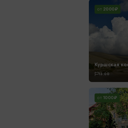
2000₽
ОТ
Куршская ко
13:00
1000₽
ОТ