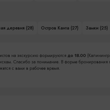
ая деревня (28)
Остров Канта (27)
Замки (25)
уристов на экскурсию формируются
(Калинингр
до 18.00
искам. Спасибо за понимание. В форме бронирования 
жется с вами в рабочее время.