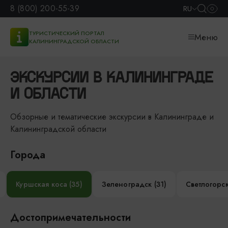
8 (800) 200-55-39
RU
ТУРИСТИЧЕСКИЙ ПОРТАЛ
Меню
КАЛИНИНГРАДСКОЙ ОБЛАСТИ
ЭКСКУРСИИ В КАЛИНИНГРАДЕ
И ОБЛАСТИ
Обзорные и тематические экскурсии в Калининграде и
Калининградской области
Города
Куршская коса (35)
Зеленоградск (31)
Светлогорск
Достопримечательности