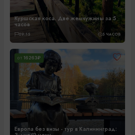
Куршская коса. Две жемчужины за 5
часов
09:15
5 ЧАСОВ
16263₽
ОТ
Европа без визы - тур в Калининград:
3 дня/2 ночи