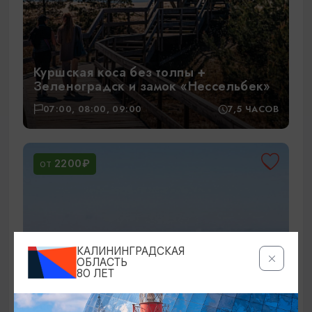
Куршская коса без толпы +
Зеленоградск и замок «Нессельбек»
07:00, 08:00, 09:00
7,5 ЧАСОВ
2200₽
ОТ
КАЛИНИНГРАДСКАЯ
ОБЛАСТЬ
80 ЛЕТ