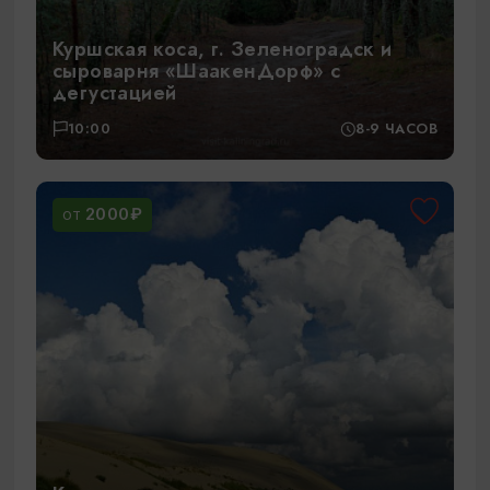
Куршская коса, г. Зеленоградск и
сыроварня «ШаакенДорф» с
дегустацией
10:00
8-9 ЧАСОВ
2000₽
ОТ