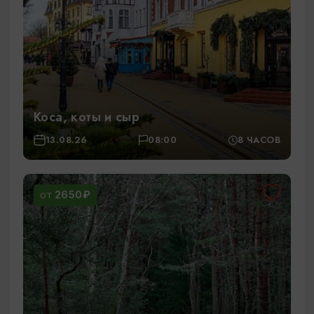
Коса, коты и сыр
13.08.26
08:00
8 ЧАСОВ
2650₽
ОТ