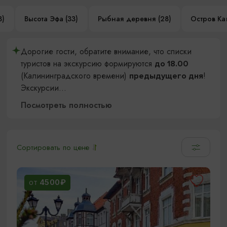
3)
Высота Эфа (33)
Рыбная деревня (28)
Остров Кан
Дорогие гости, обратите внимание, что списки
туристов на экскурсию формируются
до 18.00
(Калининградского времени)
!
предыдущего дня
Экскурсии
...
Посмотреть полностью
Сортировать по цене
4500₽
ОТ