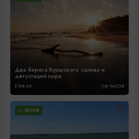
Два берега Куршского залива и
дегустация сыра
08:30
8 ЧАСОВ
1800₽
ОТ