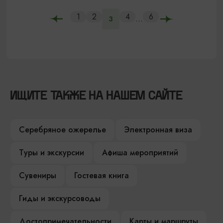
1
2
4
6
...
3
ИЩИТЕ ТАКЖЕ НА НАШЕМ САЙТЕ
Серебряное ожерелье
Электронная виза
Туры и экскурсии
Афиша мероприятий
Сувениры
Гостевая книга
Гиды и экскурсоводы
Достопримечательности
Карты и маршруты