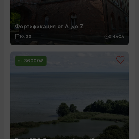
Фортификация от А до Z
10:00
3 ЧАСА
36000₽
ОТ