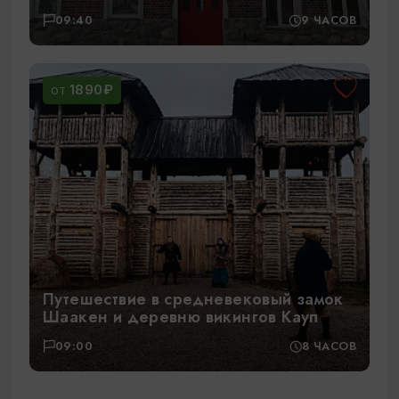
09:40
9 ЧАСОВ
1890₽
ОТ
Путешествие в средневековый замок
Шаакен и деревню викингов Кауп
09:00
8 ЧАСОВ