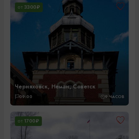
3300₽
ОТ
Черняховск, Неман, Советск
09:00
9 ЧАСОВ
1700₽
ОТ