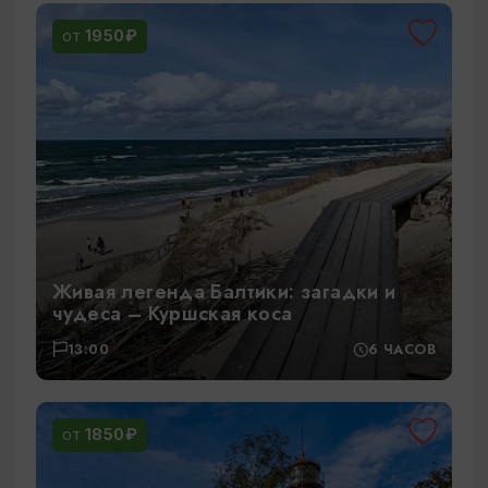
1950₽
ОТ
Живая легенда Балтики: загадки и
чудеса – Куршская коса
13:00
6 ЧАСОВ
1850₽
ОТ