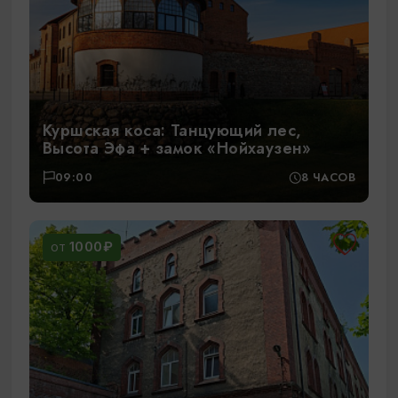
Куршская коса: Танцующий лес,
Высота Эфа + замок «Нойхаузен»
09:00
8 ЧАСОВ
1000₽
ОТ