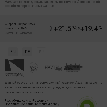
Нажимая на кнопку подписаться, вы принимаете
Соглашение об
обработке персональных данных
Скорость ветра: 3m/s
+21.5
+19.4
°C
°C
Влажность: 86%
Источник:
Gismeteo
EN
DE
RU
Данный ресурс носит информационный характер. Администрация не
несет ответственности за качество услуг, предоставленных
сторонними организациями
Разработка сайта: «Решение»
Продвижение сайта: Remarka Agency