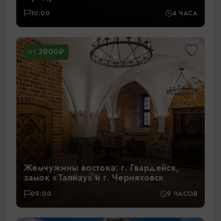
10:00
4 ЧАСА
2800₽
ОТ
Жемчужины востока: г. Гвардейск,
замок «Тапиау» и г. Черняховск
09:00
9 ЧАСОВ