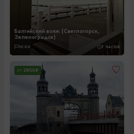
Балтийский вояж (Светлогорск,
Зеленоградск)
10:00
7 ЧАСОВ
2950₽
ОТ