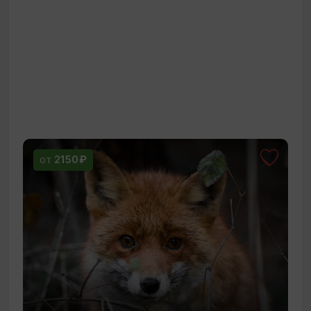
31 ИЮЛЯ - МИНИ ГРУППА!
2150₽
ОТ