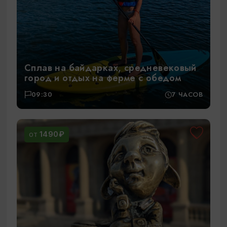
Сплав на байдарках, средневековый
город и отдых на ферме с обедом
09:30
7 ЧАСОВ
1490₽
ОТ