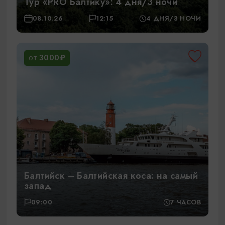
Тур «PRO Балтику»: 4 дня/3 ночи
08.10.26
12:15
4 ДНЯ/3 НОЧИ
3000₽
ОТ
Балтийск – Балтийская коса: на самый
запад
09:00
7 ЧАСОВ