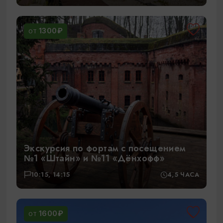
1300₽
ОТ
Экскурсия по фортам с посещением
№1 «Штайн» и №11 «Дёнхофф»
10:15, 14:15
4,5 ЧАСА
1600₽
ОТ