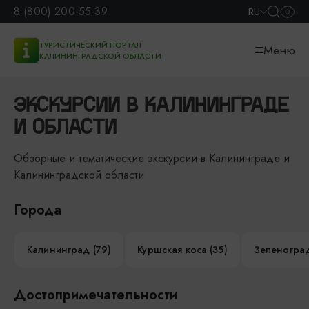
8 (800) 200-55-39
RU
ТУРИСТИЧЕСКИЙ ПОРТАЛ
Меню
КАЛИНИНГРАДСКОЙ ОБЛАСТИ
ЭКСКУРСИИ В КАЛИНИНГРАДЕ
И ОБЛАСТИ
Обзорные и тематические экскурсии в Калининграде и
Калининградской области
Города
Калининград (79)
Куршская коса (35)
Зеленоград
Достопримечательности