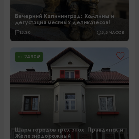
Вечерний Калининград: Хомлины и
дегустация местных деликатесов!
15:30
5,5 ЧАСОВ
2490₽
ОТ
Шарм городов трех эпох: Правдинск и
Железнодорожный