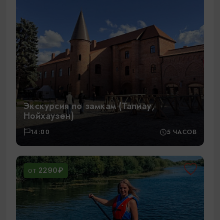
Экскурсия по замкам (Тапиау,
Нойхаузен)
14:00
5 ЧАСОВ
2290₽
ОТ