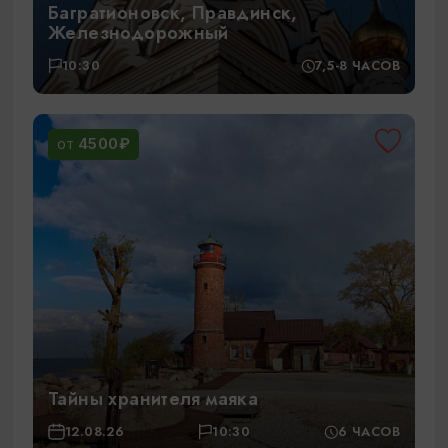
Багратионовск, Правдинск,
Железнодорожный
10:30
7,5-8 ЧАСОВ
4500₽
ОТ
Тайны хранителя маяка
12.08.26
10:30
6 ЧАСОВ