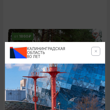
1860₽
ОТ
КАЛИНИНГРАДСКАЯ
ОБЛАСТЬ
80 ЛЕТ
Долгая дорога в дюны: Куршская
коса
11:00
6 ЧАСОВ