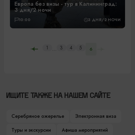
Европа без визы - тур в Калининград:
3 дня/2 ночи
10:00
3 ДНЯ/2 НОЧИ
1
3
4
5
...
6
ИЩИТЕ ТАКЖЕ НА НАШЕМ САЙТЕ
Серебряное ожерелье
Электронная виза
Туры и экскурсии
Афиша мероприятий