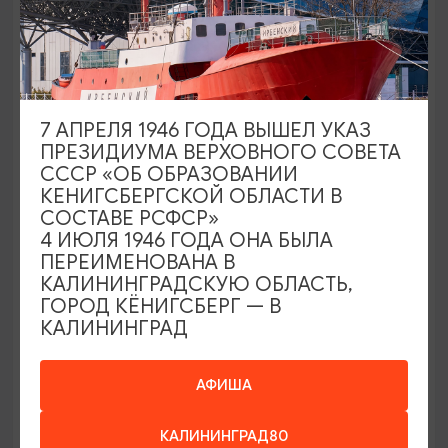
1800₽
ОТ
7 АПРЕЛЯ 1946 ГОДА ВЫШЕЛ УКАЗ
ПРЕЗИДИУМА ВЕРХОВНОГО СОВЕТА
СССР «ОБ ОБРАЗОВАНИИ
КЕНИГСБЕРГСКОЙ ОБЛАСТИ В
СОСТАВЕ РСФСР»
4 ИЮЛЯ 1946 ГОДА ОНА БЫЛА
ПЕРЕИМЕНОВАНА В
Куршская коса - дорога в дюны:
КАЛИНИНГРАДСКУЮ ОБЛАСТЬ,
Высота Эфа, Танцующий лес,
ГОРОД КЁНИГСБЕРГ — В
Фрингилла
КАЛИНИНГРАД
09:00
7 ЧАСОВ
АФИША
2400₽
ОТ
КАЛИНИНГРАД80