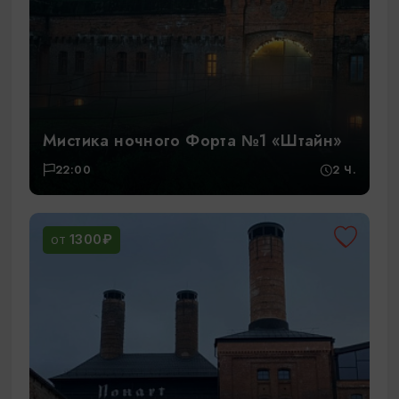
Мистика ночного Форта №1 «Штайн»
22:00
2 Ч.
1300₽
ОТ