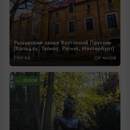
Рыцарские замки Восточной Пруссии
(Вальдау, Тапиау, Рагнит, Инстербург)
09:00
9 ЧАСОВ
2500₽
ОТ