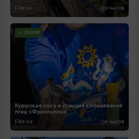
09:15
5 ЧАСОВ
2500₽
ОТ
Куршская коса и станция кольцевания
птиц «Фрингилла»
09:00
9 ЧАСОВ