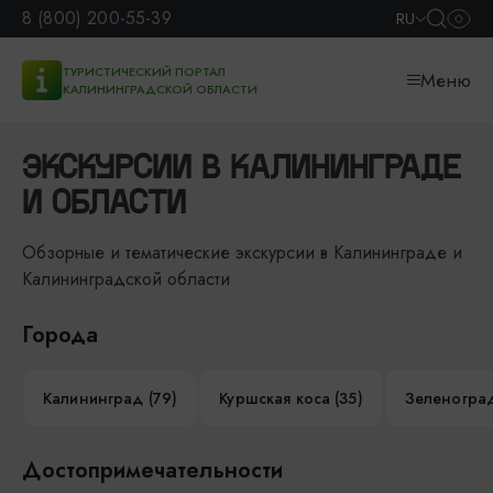
8 (800) 200-55-39
RU
ТУРИСТИЧЕСКИЙ ПОРТАЛ
Меню
КАЛИНИНГРАДСКОЙ ОБЛАСТИ
ЭКСКУРСИИ В КАЛИНИНГРАДЕ
И ОБЛАСТИ
Обзорные и тематические экскурсии в Калининграде и
Калининградской области
Города
Калининград (79)
Куршская коса (35)
Зеленоград
Достопримечательности