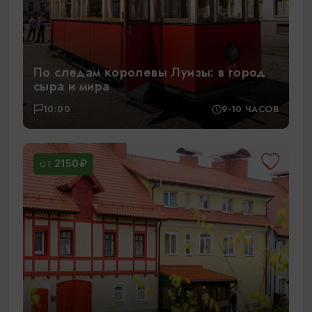
По следам королевы Луизы: в город
сыра и мира
10:00
9-10 ЧАСОВ
2150₽
ОТ