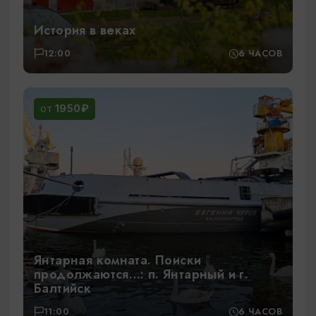
История в веках
12:00
6 ЧАСОВ
1950₽
ОТ
Янтарная комната. Поиски
продолжаются…: п. Янтарный и г.
Балтийск
11:00
6 ЧАСОВ