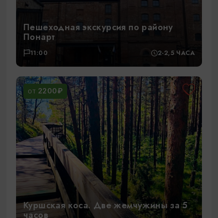
Пешеходная экскурсия по району
Понарт
11:00
2-2,5 ЧАСА
2200₽
ОТ
Куршская коса. Две жемчужины за 5
часов