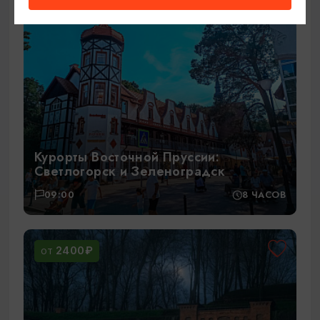
Курорты Восточной Пруссии:
Светлогорск и Зеленоградск
09:00
8 ЧАСОВ
2400₽
ОТ