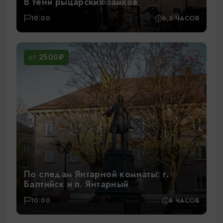
В тени рыцарских замков
10:00
6,5 ЧАСОВ
2500₽
ОТ
По следам Янтарной комнаты: г.
Балтийск и п. Янтарный
10:00
8 ЧАСОВ