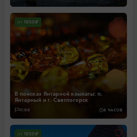
1950₽
ОТ
В поисках Янтарной комнаты: п.
Янтарный и г. Светлогорск
11:00
6 ЧАСОВ
1950₽
ОТ