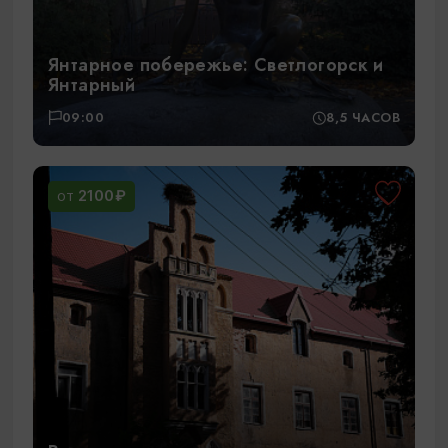
Янтарное побережье: Светлогорск и
Янтарный
09:00
8,5 ЧАСОВ
2100₽
ОТ