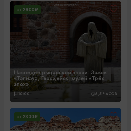
2600₽
ОТ
Наследие рыцарской эпохи: Замок
«Тапиау», Гвардейск, музей «Трёх
эпох»
10:00
6,5 ЧАСОВ
2300₽
ОТ