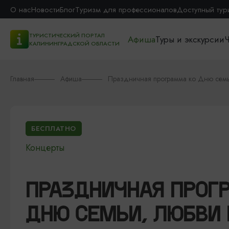
О нас
Новости
Блог
Туризм для профессионалов
Доступный тур
ТУРИСТИЧЕСКИЙ ПОРТАЛ
Афиша
Туры и экскурсии
Ч
КАЛИНИНГРАДСКОЙ ОБЛАСТИ
Главная
Афиша
Праздничная программа ко Дню семьи
БЕСПЛАТНО
Концерты
ПРАЗДНИЧНАЯ ПРОГ
ДНЮ СЕМЬИ, ЛЮБВИ 