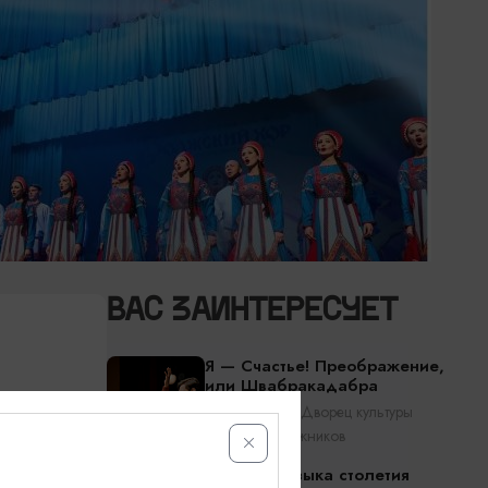
ВАС ЗАИНТЕРЕСУЕТ
Я — Счастье! Преображение,
или Швабракадабра
Калининград, Дворец культуры
железнодорожников
Главная музыка столетия