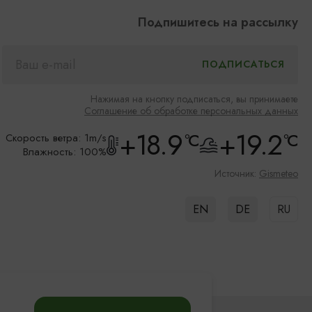
Подпишитесь на рассылку
Нажимая на кнопку подписаться, вы принимаете
Соглашение об обработке персональных данных
+18.9
+19.2
°C
°C
Скорость ветра: 1m/s
Влажность: 100%
Источник:
Gismeteo
EN
DE
RU