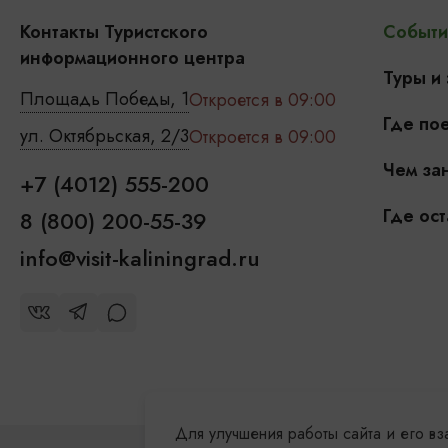
Контакты Туристского
Событи
информационного центра
Туры и
Площадь Победы, 1
Откроется в 09:00
Где пое
ул. Октябрьская, 2/3
Откроется в 09:00
Чем зан
+7 (4012) 555-200
Где ост
8 (800) 200-55-39
info@visit-kaliningrad.ru
Для улучшения работы сайта и его в