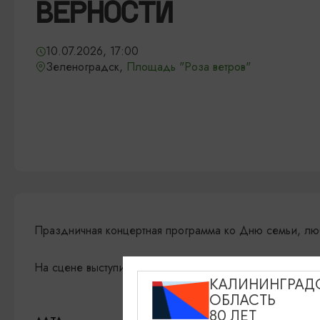
ВЕРНОСТИ
10.07.2026, 17:00
Зеленоградск,
Площадь "Роза ветров"
Праздничная концертная программа ко Дню семьи, люб
На сцене выступит Государственный академический В
КАЛИНИНГРАД
ОБЛАСТЬ
80 ЛЕТ