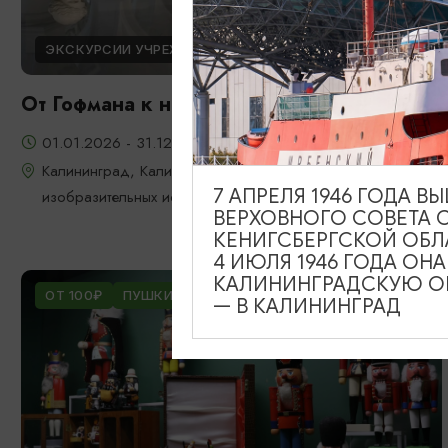
ЭКСКУРСИИ УЧРЕЖДЕНИЙ КУЛЬТУРЫ
От Гофмана к новой реальности
01.01.2026 - 31.12.2026
Калининград, Калининградский областной музей
7 АПРЕЛЯ 1946 ГОДА 
изобразительных искусств
ВЕРХОВНОГО СОВЕТА 
КЕНИГСБЕРГСКОЙ ОБЛ
4 ИЮЛЯ 1946 ГОДА ОН
КАЛИНИНГРАДСКУЮ ОБ
ОТ 100₽
ПУШКИНСКАЯ КАРТА
— В КАЛИНИНГРАД