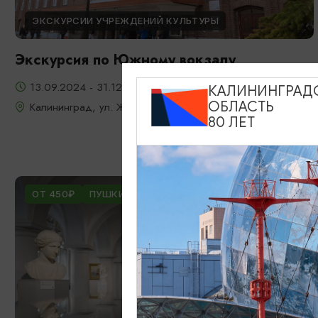
ЭКСКУРСИИ УЧРЕЖДЕНИЙ КУЛЬТУРЫ
Экскурсия по Южному вокзалу
13.09.2024 - 31.12.2026
КАЛИНИНГРАД
ОБЛАСТЬ
Калининград, ул. Железнодорожная, д. 13-23
80 ЛЕТ
ОТ 450₽
ПУШКИНСКАЯ КАРТА