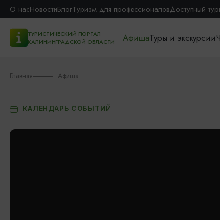
О нас
Новости
Блог
Туризм для профессионалов
Доступный тур
ТУРИСТИЧЕСКИЙ ПОРТАЛ
Афиша
Туры и экскурсии
Ч
КАЛИНИНГРАДСКОЙ ОБЛАСТИ
Главная
Афиша
КАЛЕНДАРЬ СОБЫТИЙ