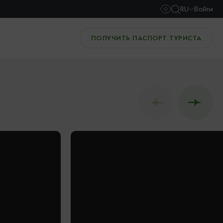
RU
Войти
ПОЛУЧИТЬ ПАСПОРТ ТУРИСТА