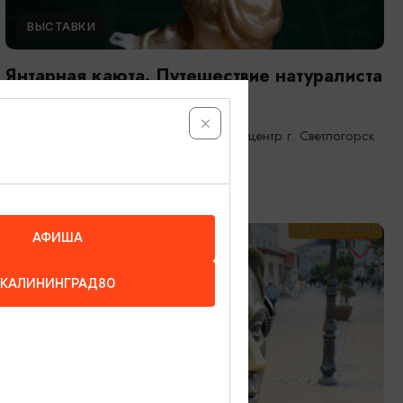
ВЫСТАВКИ
Янтарная каюта. Путешествие натуралиста
25.12.2025 - 31.12.2026
Светлогорск, Морской выставочный центр г. Светлогорск
АФИША
ОТ 1200₽
КАЛИНИНГРАД80