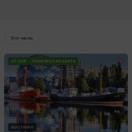
Этот месяц
ОТ 50₽
ПУШКИНСКАЯ КАРТА
ВЫСТАВКИ