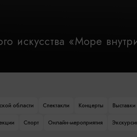
го искусства «Море внутр
ской области
Спектакли
Концерты
Выставки
лекции
Спорт
Онлайн-мероприятия
Экскурси