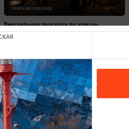
САМОЕ ИНТЕРЕСНОЕ
Виртуальная прогулка по улицам
Кёнигсберга
СКАЯ
01.01.2025 - 31.12.2026, 11:00 - 17:00
Калининград, Музей «Фридландские ворота»
ОТ 1200₽