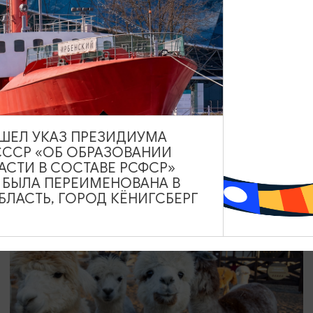
СПЕКТАКЛИ
Аудиоспектакль «Истории Рыбной
Деревни»
01.01.2026 - 31.12.2026, 14:00
ВЫШЕЛ УКАЗ ПРЕЗИДИУМА
Калининград
СССР «ОБ ОБРАЗОВАНИИ
АСТИ В СОСТАВЕ РСФСР»
А БЫЛА ПЕРЕИМЕНОВАНА В
ЛАСТЬ, ГОРОД КЁНИГСБЕРГ