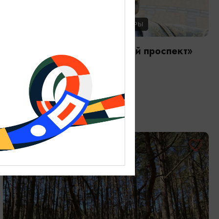
ЭКСКУРСИИ УЧРЕЖДЕНИЙ КУЛЬТУРЫ
Аудиоспектакль «Курортный проспект»
01.01.2026 - 31.12.2026, 13:00
Зеленоградск, ул. Тургенева, 1Б
ОТ 9000₽